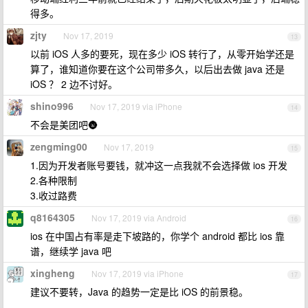
得多。
zjty
Nov 17, 2019
13
以前 iOS 人多的要死，现在多少 iOS 转行了，从零开始学还是
算了，谁知道你要在这个公司带多久，以后出去做 java 还是
iOS ？ 2 边不讨好。
shino996
Nov 17, 2019 via iPhone
14
不会是美团吧🌚
zengming00
Nov 17, 2019
15
1.因为开发者账号要钱，就冲这一点我就不会选择做 ios 开发
2.各种限制
3.收过路费
q8164305
Nov 17, 2019 via Android
16
ios 在中国占有率是走下坡路的，你学个 android 都比 ios 靠
谱，继续学 java 吧
xingheng
Nov 17, 2019 via iPhone
17
建议不要转，Java 的趋势一定是比 iOS 的前景稳。