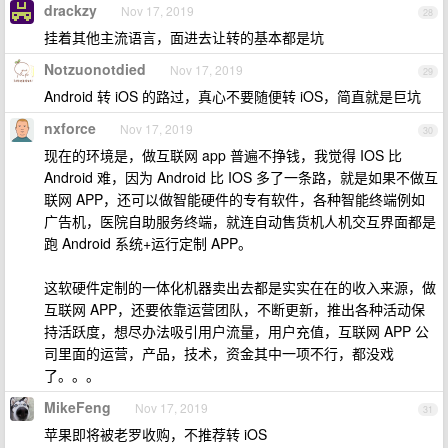
drackzy
Nov 17, 2019
28
挂着其他主流语言，面进去让转的基本都是坑
Notzuonotdied
Nov 17, 2019
29
Android 转 iOS 的路过，真心不要随便转 iOS，简直就是巨坑
nxforce
Nov 17, 2019
30
现在的环境是，做互联网 app 普遍不挣钱，我觉得 IOS 比
Android 难，因为 Android 比 IOS 多了一条路，就是如果不做互
联网 APP，还可以做智能硬件的专有软件，各种智能终端例如
广告机，医院自助服务终端，就连自动售货机人机交互界面都是
跑 Android 系统+运行定制 APP。
这软硬件定制的一体化机器卖出去都是实实在在的收入来源，做
互联网 APP，还要依靠运营团队，不断更新，推出各种活动保
持活跃度，想尽办法吸引用户流量，用户充值，互联网 APP 公
司里面的运营，产品，技术，资金其中一项不行，都没戏
了。。。
MikeFeng
Nov 17, 2019
31
苹果即将被老罗收购，不推荐转 iOS