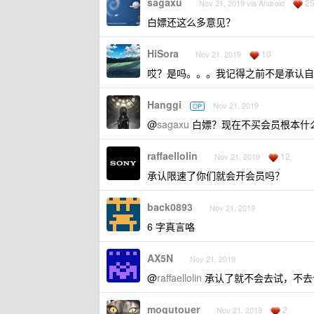
sagaxu
2
Nov 21, 2019 via Android
白嫖还这么多意见？
HiSora
10
Nov 21, 2019
哎？是吗。。。我记得之前不是承认自
Hanggi
Nov 21, 2019
OP
@
sagaxu
白嫖？现在不买会员根本什
raffaellolin
12
Nov 21, 2019
承认限速了你们就会开会员吗？
back0893
Nov 21, 2019
6 字真言咯
AX5N
Nov 21, 2019
@
raffaellolin
承认了就不会去试，不去
mogutouer
2
Nov 21, 2019