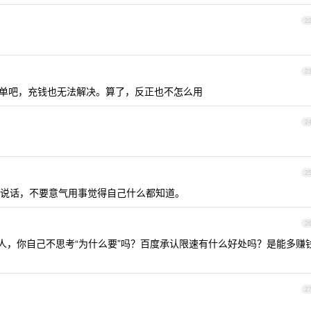
2
2
黑名单吧，充钱也无法解决。算了，反正也不怎么用
2
2
说话，不要意气用事觉得自己什么都知道。
2
的人，你自己不思考“为什么要”吗？百度承认限速有什么好处吗？是能多赚
2