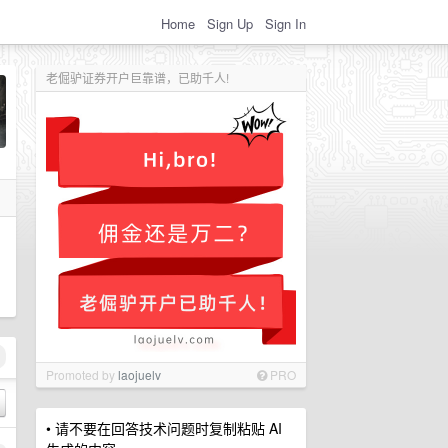
Home
Sign Up
Sign In
老倔驴证券开户巨靠谱，已助千人!
，
Promoted by
laojuelv
PRO
• 请不要在回答技术问题时复制粘贴 AI