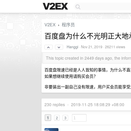
V2EX
程序员
›
百度盘为什么不光明正大地
Hanggi
·
Nov 21, 2019
· 26211 views
This topic created in 2449 days ago, the inf
百度盘限速已经是人人皆知的事情，为什么不直
如果想继续使用请购买会员？
非要装出一副自己没有限速，用户买会员能享受
230 replies
•
2019-11-25 18:08:29 +08:00
1
2
3