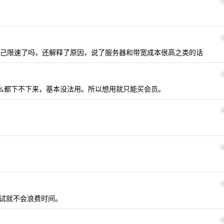
5
己限速了吗，还解释了原因，说了服务器和带宽成本很高之类的话
么都下不下来，基本没法用。所以想用就只能买会员。
试就不会浪费时间。