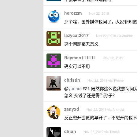
herozzm
Nov 22, 2019
那个啥，国外媒体也问了，大家都知道
lazycat2017
Nov 22, 2019 via Android
这个问题毫无意义
Raymon111111
Nov 22, 2019
确实可以不用
christin
Nov 22, 2019 via iPhone
@
yunhui
#21 既然你这么说我想问
怎么 交钱了还是得当孙子？
zanyxd
Nov 22, 2019 via Android
反正想开会员的早开了，不想开的也不
chtan
Nov 22, 2019 via iPhone