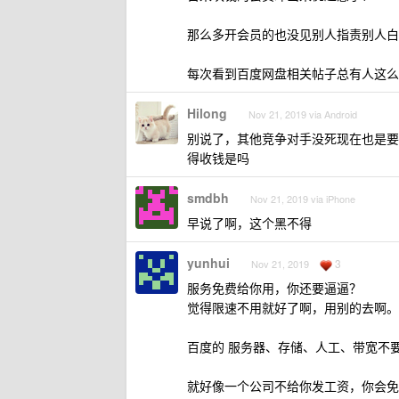
那么多开会员的也没见别人指责别人白
每次看到百度网盘相关帖子总有人这么
Hilong
Nov 21, 2019 via Android
别说了，其他竞争对手没死现在也是要
得收钱是吗
smdbh
Nov 21, 2019 via iPhone
早说了啊，这个黑不得
yunhui
3
Nov 21, 2019
服务免费给你用，你还要逼逼？
觉得限速不用就好了啊，用别的去啊。
百度的 服务器、存储、人工、带宽不
就好像一个公司不给你发工资，你会免