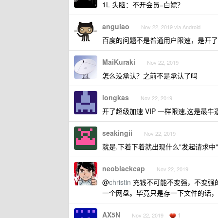
1L 头脑：不开会员=白嫖？
anguiao
Nov 22, 2019 via Android
百度的问题不是普通用户限速，是开了
MaiKuraki
Nov 22, 2019
怎么没承认？之前不是承认了吗
longkas
Nov 22, 2019
开了超级加速 VIP 一样限速,这是最牛
seakingii
Nov 22, 2019
就是.下着下着就出现什么"发起请求中
neoblackcap
Nov 22, 2019
@
christin
充钱不可能不变强，不变强
一个网盘。毕竟只是存一下文件的话，上
AX5N
1
Nov 22, 2019