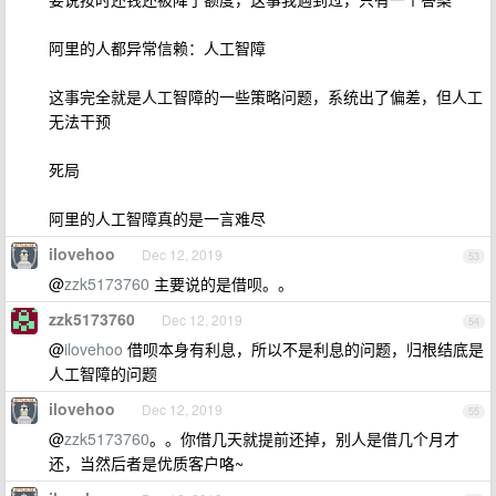
阿里的人都异常信赖：人工智障
这事完全就是人工智障的一些策略问题，系统出了偏差，但人工
无法干预
死局
阿里的人工智障真的是一言难尽
ilovehoo
Dec 12, 2019
53
@
zzk5173760
主要说的是借呗。。
zzk5173760
Dec 12, 2019
54
@
ilovehoo
借呗本身有利息，所以不是利息的问题，归根结底是
人工智障的问题
ilovehoo
Dec 12, 2019
55
@
zzk5173760
。。你借几天就提前还掉，别人是借几个月才
还，当然后者是优质客户咯~