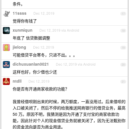
条件。
11ssss
Dec 12, 2019
17
觉得你有钱了
xunmiqun
Dec 12, 2019 via Android
18
年底了 信贷数据调整
jielong
Dec 12, 2019
19
可能借贷平台寒冬，只进不出。。。
dichuxuanlan0021
Dec 12, 2019 via Android
20
这样也好，你少借也少还
ntdll
Dec 12, 2019
21
你是否有开通商家收款的功能？
我曾经借呗刚出来的时候，两万额度，一直没用过。后来借呗的
入口被关闭了，然后不停的给我推送网商银行的借贷业务，最高
50 万。原因不明，我猜测是因为开通了支付宝的商家收款功
能，因此针对个人的现金借贷业务就被关闭了，因为无法甄别你
的资金流向是否为商业用途。