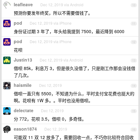
leafleave
Dec 12, 2019 via Android
10
预测你要发年终奖，所以不需要借钱了。
pod
Dec 12, 2019 via iPhone
11
身份证过期 3 年了，年头给我提到 7500，最近降到 6000
pod
Dec 12, 2019 via iPhone
12
花呗
Justin13
Dec 12, 2019 via Android
13
借呗 85k，利息万 3，但是很久没借了，只是刚工作那会没钱借
了几次。
haismile
Dec 12, 2019
14
借呗一直只有 5500，不知道为什么，平时支付宝花费也挺大的
啊。花呗有 1W 多。。平时也没用借呗。
delectate
Dec 12, 2019
15
分 772，花呗 3.5，借呗 0，多奇怪。
eason1874
Dec 12, 2019
16
可能双 11 双 12 放多了，需要回收一点，不巧你比较符合回收