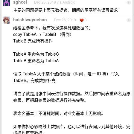
sghcel
Dec 25, 2019 via Android
8
主要的问题是要上表元数据锁，期间的阻塞所有读写请求
haishiwuyuehao
Dec 26, 2019
3
9
给楼主参考下，我有次是这样处理数据的：
copy TableA -> TableB （得到）
TableB 完成所有操作
TableA 重命名为 TableC
TableB 重命名为 TableA
读取 TableA 大于某个点的数据（时间，唯一 ID 等）写入
TableB。完成数据补充
讲白了就是用张中间表进行操作数据。然后把中间表重命名为原
始表，再把原始表的数据进行补充完整。
表命名基本上不消耗时间，对业务基本上无影响。
如果你担心影响线上数据库，也可以进行表同步到其他环境，完
成操作再弄数据。