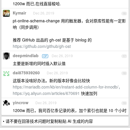
1200w 而已,在线直接梭哈.
Kymair
Dec 26, 2019
16
pt-online-schema-change 用的触发器，会对原库性能有一定影
响（同步调用）
推荐 GitHub 出品的 gh-ost 是基于 binlog 的
https://github.com/github/gh-ost
deepmindlab
Dec 26, 2019
OP
17
主要是新增的同时插入默认值
dai875939260
Dec 26, 2019
18
这版本没啥好办法。新的版本好像会比较快
https://mariadb.com/kb/en/instant-add-column-for-innodb/，
https://yq.aliyun.com/articles/670691
快速加列
yincrow
Dec 26, 2019
19
1200w 而已，我司百亿条记录的表，加个索引也就是 10 个小时
• 请不要在回答技术问题时复制粘贴 AI 生成的内容