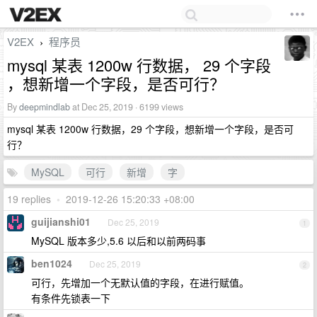
V2EX
程序员
›
mysql 某表 1200w 行数据， 29 个字段
，想新增一个字段，是否可行？
By
deepmindlab
at Dec 25, 2019 · 6199 views
mysql 某表 1200w 行数据，29 个字段，想新增一个字段，是否可
行？
MySQL
可行
新增
字
19 replies
•
2019-12-26 15:20:33 +08:00
guijianshi01
Dec 25, 2019
1
MySQL 版本多少,5.6 以后和以前两码事
ben1024
Dec 25, 2019
2
可行，先增加一个无默认值的字段，在进行赋值。
有条件先锁表一下