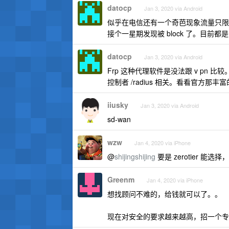
datocp
Jan 3, 2020 via Android
似乎在电信还有一个奇芭现象流量只限制
接个一星期发现被 block 了。目前都
datocp
Jan 3, 2020 via Android
Frp 这种代理软件是没法跟 v pn 比较。
控制者 /radius 相关。看看官方
iiusky
Jan 3, 2020 via Android
sd-wan
wzw
Jan 4, 2020 via iPhone
@
shijingshijing
要是 zerotier 能选
Greenm
Jan 4, 2020 via iPhone
想找顾问不难的，给钱就可以了。。
现在对安全的要求越来越高，招一个专