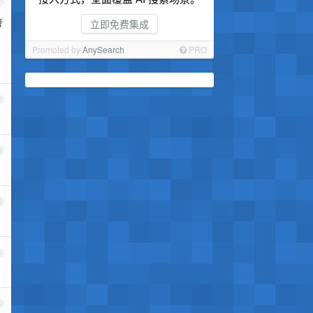
1
考
立即免费集成
Promoted by
AnySearch
PRO
2
3
4
5
6