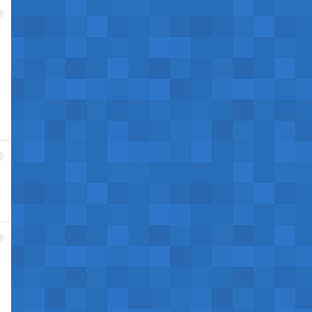
3
4
5