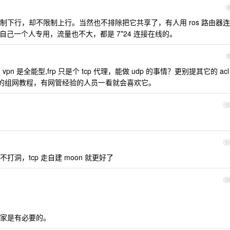
下行，却不限制上行。当然也不排除把它共享了，有人用 ros 路由器连
是自己一个人专用，流量也不大，都是 7*24 连接在线的。
vpn 是全能型,frp 只是个 tcp 代理，能做 udp 的事情？更别提其它的 acl
那丰富的组网教程，有网管经验的人员一看就会喜欢它。
1
1
择，不打洞，tcp 走自建 moon 就更好了
1
家是有必要的。