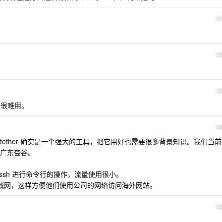
2
2
2
但是很难用。
2
ftether 确实是一个强大的工具，把它用好也需要很多背景知识。我们当前
广东夽谷。
 ssh 进行命令行的操作，流量使用很小。
局域网，这样方便他们使用公司的网络访问海外网站。
2