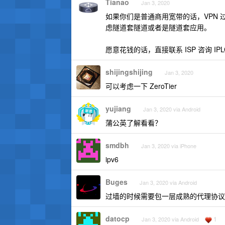
Tianao
Jan 3, 2020
如果你们是普通商用宽带的话，VPN
虑隧道套隧道或者是隧道套应用。
愿意花钱的话，直接联系 ISP 咨询 IPLC
shijingshijing
Jan 3, 2020
可以考虑一下 ZeroTier
yujiang
Jan 3, 2020 via Android
蒲公英了解看看？
smdbh
Jan 3, 2020 via iPhone
ipv6
Buges
Jan 3, 2020 via Android
过墙的时候需要包一层成熟的代理协议，
datocp
1
Jan 3, 2020 via Android