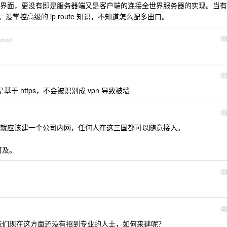
界面，更没有即是服务器端又是客户端的连接全世界服务器的实现。当有
没掌控高级的 ip route 知识，不知道怎么配多出口。
droid
1
1
基于 https，不会被识别成 vpn 导致被墙
1
就应该建一个公司内网，任何人在这三国都可以随意接入。
可及。
1
2
我们现在这方面还没有招到专业的人士，如何来建呢？