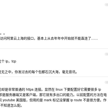
1
。。
访问阿里云上海的接口，基本上从去年年中开始就不能直连了……
1
 ip，tcp
片虚无之中，你发过去的每个包都石沉大海，毫无音讯。
1
的却是非常普通的 https 连接。显然在 linux 下要配置好它需要很多 ip
版本即是服务器端又是客户端，那它就有多出口的能力。以前配置的方法在电
youtube 美国版，但用的是 mark 标记没掌握 ip route 不是很方便。作
，不知道怎么配。