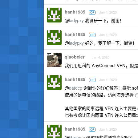
hanh1985
Jan 4, 2020
OP
@
ladypxy
我调研一下，谢谢！
hanh1985
Jan 4, 2020
OP
@
ladypxy
好的，我了解一下，谢谢！
qiaobeier
Jan 4, 2020
我们用思科的 AnyConnect VPN，
hanh1985
Jan 4, 2020
OP
@
datocp
谢谢你的详细解答！感觉 so
使用的是电信的线路，访问海外选择了
其他国家的同事远程 VPN 连入主要是
也有考虑让国内同事 VPN 连入公司
hanh1985
Jan 4, 2020
OP
@
Greenm
通过哪些渠道找专家呢？