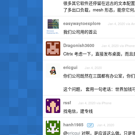
很多其它软件还停留在远古的文本配置
了多出口负载，mesh 形态，能奈它何。
easywaytoexplore
Jan 4, 2020 via An
我们公司用的首云
Dragonish3600
Jan 4, 2020 via iPhone
Citrix 考虑一下，直接发布桌面，而且是
ericgui
Jan 4, 2020
你们公司既然在三国都有办公室，你们
这个问题， 套用一句老话：世界加钱
rssf
Jan 4, 2020 via iPhone
找电信，建专线
hanh1985
Jan 4, 2020
OP
@
ericgui
对啊，是应该这么做。只是