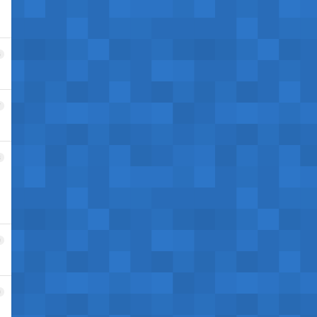
6
7
8
9
0