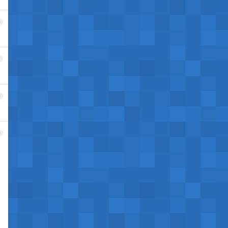
6
7
8
9