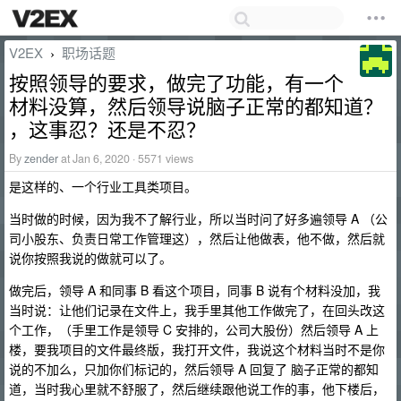
V2EX
职场话题
›
按照领导的要求，做完了功能，有一个
材料没算，然后领导说脑子正常的都知道？
，这事忍？还是不忍？
By
zender
at Jan 6, 2020 · 5571 views
是这样的、一个行业工具类项目。
当时做的时候，因为我不了解行业，所以当时问了好多遍领导 A （公
司小股东、负责日常工作管理这），然后让他做表，他不做，然后就
说你按照我说的做就可以了。
做完后，领导 A 和同事 B 看这个项目，同事 B 说有个材料没加，我
当时说：让他们记录在文件上，我手里其他工作做完了，在回头改这
个工作，（手里工作是领导 C 安排的，公司大股份）然后领导 A 上
楼，要我项目的文件最终版，我打开文件，我说这个材料当时不是你
说的不加么，只加你们标记的，然后领导 A 回复了 脑子正常的都知
道，当时我心里就不舒服了，然后继续跟他说工作的事，他下楼后，