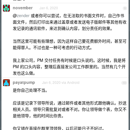
november
Jan 6, 2020
9
@
zender
或者你可以尝试，在无法取的书面文件时，自己作书
面文件，然后打印出来通过盖章或者发送电子版邮件等其他有收
发记录的通讯软件，来达到确认内容，划分责任的效果。
当然这里可能有些理想，因为这样自己要花费额外时间，甚至可
能得罪人。不过也是一种可考虑的行动方式。
我上家公司，PM 交付任务有时候是口头说的。这时候，我是将
PM 的口头内容，整理后直接发公司工作群里的。当然有几个开
发也这么做。
payatpump
Jan 6, 2020 via Android
10
是你自己处理不当。
应该是记录下领导所说，通过邮件或者其他形式跟他确认。抄送
相关人员。领导只需批复对或者不对。你让领导做个表，你又不
是他领导，他的时间比你贵。
你又错在直接在群里顶领导，以后可能日子不好过。