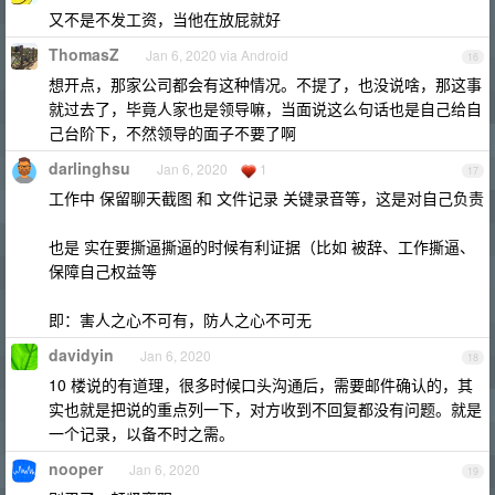
又不是不发工资，当他在放屁就好
ThomasZ
Jan 6, 2020 via Android
16
想开点，那家公司都会有这种情况。不提了，也没说啥，那这事
就过去了，毕竟人家也是领导嘛，当面说这么句话也是自己给自
己台阶下，不然领导的面子不要了啊
darlinghsu
Jan 6, 2020
1
17
工作中 保留聊天截图 和 文件记录 关键录音等，这是对自己负责
也是 实在要撕逼撕逼的时候有利证据（比如 被辞、工作撕逼、
保障自己权益等
即：害人之心不可有，防人之心不可无
davidyin
Jan 6, 2020
18
10 楼说的有道理，很多时候口头沟通后，需要邮件确认的，其
实也就是把说的重点列一下，对方收到不回复都没有问题。就是
一个记录，以备不时之需。
nooper
Jan 6, 2020
19