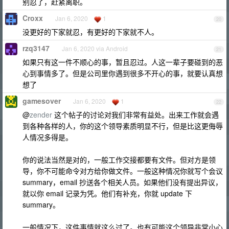
别忍了，赶紧离职。
Croxx
Jan 6, 2020
1
20
没更好的下家就忍，有更好的下家就不人。
rzq3147
Jan 6, 2020 via Android
21
如果只有这一件不顺心的事，暂且忍过。人这一辈子要碰到的恶
心到事情多了。但是公司里你遇到很多不开心的事，就要认真想
想了
gamesover
Jan 6, 2020
1
22
@
zender
这个帖子的讨论对我们非常有益处。出来工作就会遇
到各种各样的人，你的这个领导素质明显不行，但是比这更侮辱
人情况多得是。
你的说法当然是对的，一般工作交接都要有文件。但对方是领
导，你不可能命令对方给你做文件。一般这种情况你就写个会议
summary，email 抄送各个相关人员。如果他们没有提出异议，
就以你 email 记录为凭。他们有补充，你就 update 下
summary。
一般情况下，这件事情就这么过了。也有可能这个领导非常小心