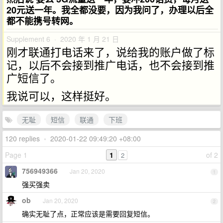
20元送一年。我全都没要，因为我问了，办理以后全
都不能携号转网。
Supplement 6 · 2020 年 1 月 21 日
刚才联通打电话来了，说给我的账户做了标
记，以后不会接到推广电话，也不会接到推
广短信了。
我说可以，这样挺好。
无耻
短信
联通
下班
120 replies
•
2020-01-22 09:49:20 +08:00
Page 1
1
of 2
2
756949366
Jan 20, 2020
1
强买强卖
ob
Jan 20, 2020
2
确实无耻了点，正常应该是需要回复短信。