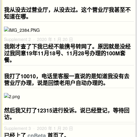
我从没去过营业厅，从没去过。这个营业厅我甚至不
知道在哪。
Supplement 2 · 2020 年 1 月 20 日
我刚才查了下我已经不能携号转网了。原因就是没经
过我同意19年11月18号、11月28号办理的100M套
餐。
我打了10010，电话里客服一直说的是知道我没有去
营业厅办理，说是回馈老用户自动办理的。
然后我又打了12315进行投诉。说已经登记，等待回
访。
Supplement 3 · 2020 年 1 月 20 日
已经上了
cnBeta
首页了。