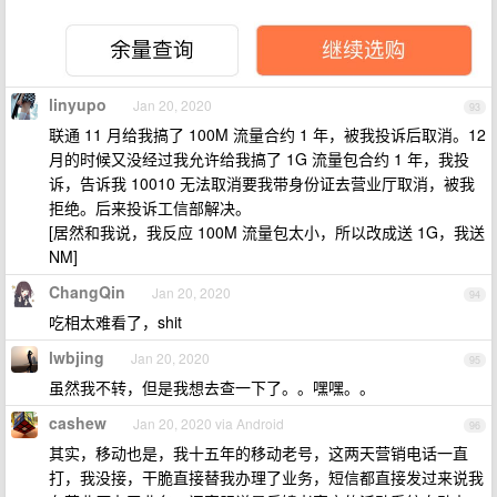
linyupo
Jan 20, 2020
93
联通 11 月给我搞了 100M 流量合约 1 年，被我投诉后取消。12
月的时候又没经过我允许给我搞了 1G 流量包合约 1 年，我投
诉，告诉我 10010 无法取消要我带身份证去营业厅取消，被我
拒绝。后来投诉工信部解决。
[居然和我说，我反应 100M 流量包太小，所以改成送 1G，我送
NM]
ChangQin
Jan 20, 2020
94
吃相太难看了，shit
lwbjing
Jan 20, 2020
95
虽然我不转，但是我想去查一下了。。嘿嘿。。
cashew
Jan 20, 2020 via Android
96
其实，移动也是，我十五年的移动老号，这两天营销电话一直
打，我没接，干脆直接替我办理了业务，短信都直接发过来说我