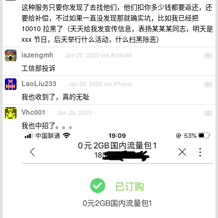
这种服务只要你发现了去找他们，他们扣你多少钱都要返还，还
要给补偿，不过如果一直没发现那就确实坑，比如我已经把
10010 拉黑了（天天给我发宣传信息，表扬某某某同志，明天是
xxx 节日，后天举行什么活动，什么扫黑除恶）
iszengmh
Jan 20, 2020 via Android
90
工信部投诉
LaoLiu233
Jan 20, 2020 via iPhone
91
我也收到了，真的无耻
Vhc001
Jan 20, 2020
92
我也中招了。。。