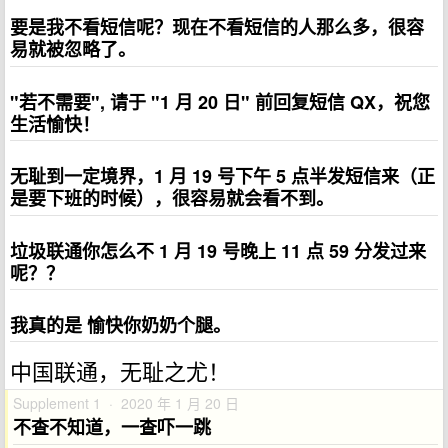
要是我不看短信呢？现在不看短信的人那么多，很容
易就被忽略了。
"若不需要", 请于 "1 月 20 日" 前回复短信 QX，祝您
生活愉快！
无耻到一定境界，1 月 19 号下午 5 点半发短信来（正
是要下班的时候），很容易就会看不到。
垃圾联通你怎么不 1 月 19 号晚上 11 点 59 分发过来
呢？？
我真的是 愉快你奶奶个腿。
中国联通，无耻之尤！
Supplement 1 · 2020 年 1 月 20 日
不查不知道，一查吓一跳