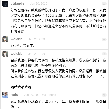
ctrlands
Jan 20, 2020
37
好像也是样，默认就给你开通了，我一直用的联通卡，有一天我
突然发现我的套餐多了 100G 流量，后来打客服咨询才知道说是
回馈老客户免费送的，只要保持套餐不变更就会有，那个时候还
没有可以转网，但是不知道这个影不影响我转网，不过暂时也没
打算转网
wclebb
Jan 20, 2020
38
180M，我笑了。
wclebb
Jan 20, 2020
39
目前我没打算要携号转网；移动尿性我知道，所以我不想转，我
有双卡联通和电信，换不换没区别了。
所以看你这么说，我也想假装去要携号转网，然后送我一推流量
让我别走，我假意说好吧好吧看你这么有诚意就留下来……了。
哈哈哈哈哈哈
nolo
Jan 20, 2020 via iPhone
40
这是联通给你送钱了，应该开心一些。投诉要求赔偿，一般都会
满足。