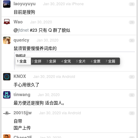
laoyuyuyu
Jan 30, 2020 via iPhone
28
目前是搜狗
Wao
Jan 30, 2020
29
@
jfdnet
#23 只有 Q 群了貌似
quericy
Jan 30, 2020
30
鼠须管要慢慢养词库的
KNOX
Jan 30, 2020 via Android
31
手心用很久了
tinwang
Jan 30, 2020
32
最方便还是搜狗 适合国人。
20015jjw
Jan 30, 2020 via Android
33
自带
国产上传
Chase2E
Jan 30, 2020