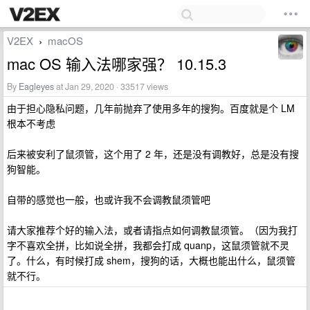
V2EX
macOS
›
mac OS 输入法哪家强？ 10.15.3
By
Eagleyes
at Jan 29, 2020 · 33517 views
由于担心隐私问题，几年前抛弃了使用多年的搜狗。百度就是个 LM
根本不考虑
后来被安利了鼠须管，这个用了 2 年，还是没有调教好，总是没有搜
狗智能。
自带的感觉也一般，也或许我不会调教鼠须管吧
请大家推荐个好的输入法，或者请指点如何调教鼠须管。（因为我打
字不喜欢全拼，比如说全拼，我都会打成 quanp，这鼠须管就不灵
了。什么，有时候打成 shem，搜狗的话，大概也能出什么，鼠须管
就不行。