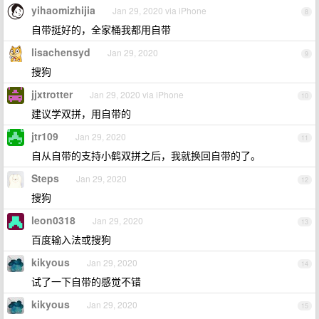
yihaomizhijia
Jan 29, 2020 via iPhone
8
自带挺好的，全家桶我都用自带
lisachensyd
Jan 29, 2020
9
搜狗
jjxtrotter
Jan 29, 2020 via iPhone
10
建议学双拼，用自带的
jtr109
Jan 29, 2020
11
自从自带的支持小鹤双拼之后，我就换回自带的了。
Steps
Jan 29, 2020
12
搜狗
leon0318
Jan 29, 2020
13
百度输入法或搜狗
kikyous
Jan 29, 2020
14
试了一下自带的感觉不错
kikyous
Jan 29, 2020
15