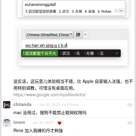
说实话，这玩意儿体验相当不错，比 Apple 自家输入法强，也不
用特别调教，可惜没有桌面应用。
https://www.google.com/inputtools/try/
chitanda
Jan 30, 2020 via iPhone
59
mac 没用过，搜狗不能禁止联网权限吗
lotem
Jan 30, 2020
1
60
Rime 加入我練的丹才夠強