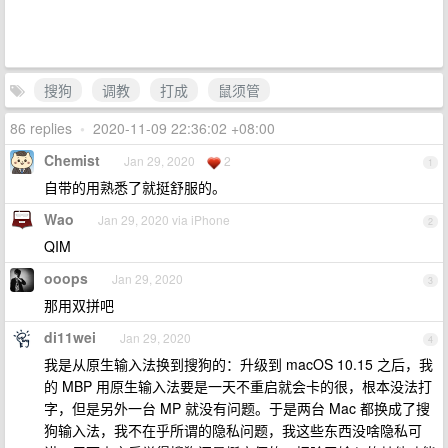
搜狗
调教
打成
鼠须管
86 replies
•
2020-11-09 22:36:02 +08:00
Chemist
Jan 29, 2020
2
1
自带的用熟悉了就挺舒服的。
Wao
Jan 29, 2020 via iPhone
2
QIM
ooops
Jan 29, 2020
3
那用双拼吧
di11wei
Jan 29, 2020
4
我是从原生输入法换到搜狗的：升级到 macOS 10.15 之后，我
的 MBP 用原生输入法要是一天不重启就会卡的很，根本没法打
字，但是另外一台 MP 就没有问题。于是两台 Mac 都换成了搜
狗输入法，我不在乎所谓的隐私问题，我这些东西没啥隐私可