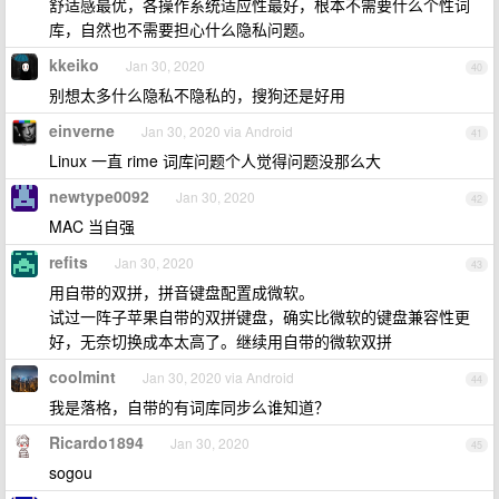
舒适感最优，各操作系统适应性最好，根本不需要什么个性词
库，自然也不需要担心什么隐私问题。
kkeiko
Jan 30, 2020
40
别想太多什么隐私不隐私的，搜狗还是好用
einverne
Jan 30, 2020 via Android
41
Linux 一直 rime 词库问题个人觉得问题没那么大
newtype0092
Jan 30, 2020
42
MAC 当自强
refits
Jan 30, 2020
43
用自带的双拼，拼音键盘配置成微软。
试过一阵子苹果自带的双拼键盘，确实比微软的键盘兼容性更
好，无奈切换成本太高了。继续用自带的微软双拼
coolmint
Jan 30, 2020 via Android
44
我是落格，自带的有词库同步么谁知道？
Ricardo1894
Jan 30, 2020
45
sogou