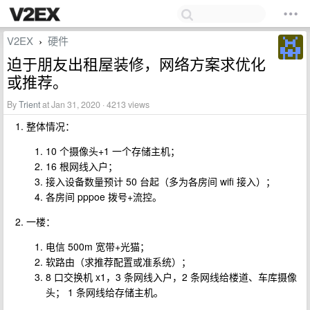
V2EX
硬件
›
迫于朋友出租屋装修，网络方案求优化
或推荐。
By
Trient
at Jan 31, 2020 · 4213 views
整体情况：
10 个摄像头+1 一个存储主机；
16 根网线入户；
接入设备数量预计 50 台起（多为各房间 wifi 接入）；
各房间 pppoe 拨号+流控。
一楼：
电信 500m 宽带+光猫；
软路由（求推荐配置或准系统）；
8 口交换机 x1，3 条网线入户，2 条网线给楼道、车库摄像
头； 1 条网线给存储主机。