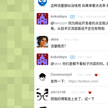
这种流量貌似没啥用 如果单要点击率 网
kokodayo
Feb 7, 2020 via Android
OP
@
herozzm
同为网站开发者的点击我
角，从技术交流层面说不定也有帮助
akira
Feb 7, 2020
流量精灵？
kokodayo
Feb 7, 2020
OP
@
akira
你们是都不看帖子内容的吗，
Constructyxl
1
Feb 7, 2020
宣传一下：
https://toolbon.com/
xth12138
1
Feb 7, 2020
把我的博客放上去了，试一下