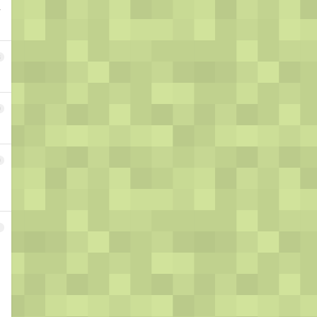
个
8
9
0
1