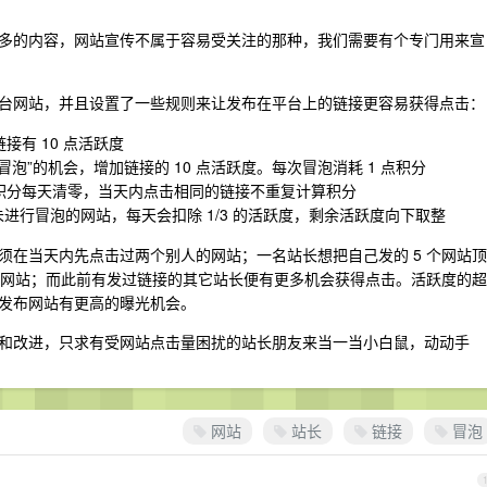
多的内容，网站宣传不属于容易受关注的那种，我们需要有个专门用来宣
台网站，并且设置了一些规则来让发布在平台上的链接更容易获得点击：
接有 10 点活跃度
冒泡”的机会，增加链接的 10 点活跃度。每次冒泡消耗 1 点积分
，积分每天清零，当天内点击相同的链接不重复计算积分
进行冒泡的网站，每天会扣除 1/3 的活跃度，剩余活跃度向下取整
须在当天内先点击过两个别人的网站；一名站长想把自己发的 5 个网站顶
人的网站；而此前有发过链接的其它站长便有更多机会获得点击。活跃度的超
发布网站有更高的曝光机会。
和改进，只求有受网站点击量困扰的站长朋友来当一当小白鼠，动动手
网站
站长
链接
冒泡