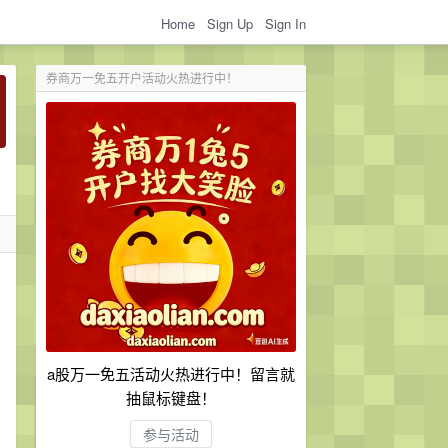
Home
Sign Up
Sign In
券商万一免五开户活动火热进行中！
a股万一免五活动火热进行中！留言就
抽鼠标键盘！
参与活动