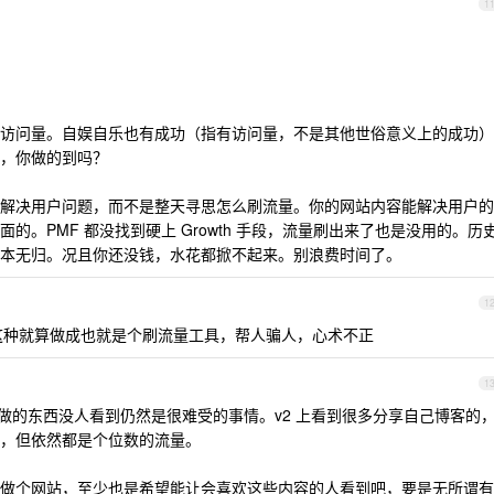
1
访问量。自娱自乐也有成功（指有访问量，不是其他世俗意义上的成功）
，你做的到吗？
解决用户问题，而不是整天寻思怎么刷流量。你的网站内容能解决用户的
的。PMF 都没找到硬上 Growth 手段，流量刷出来了也是没用的。历
本无归。况且你还没钱，水花都掀不起来。别浪费时间了。
1
，这种就算做成也就是个刷流量工具，帮人骗人，心术不正
1
做的东西没人看到仍然是很难受的事情。v2 上看到很多分享自己博客的
，但依然都是个位数的流量。
做个网站，至少也是希望能让会喜欢这些内容的人看到吧，要是无所谓有