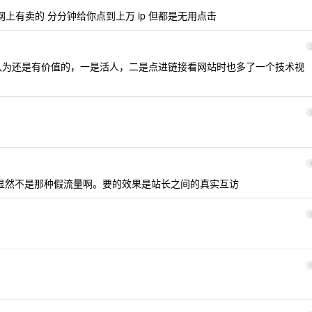
上有卖的 分分钟给你点到上万 ip 但都是无用点击
认为还是有价值的，一是活人，二是点进链接看网站时也多了一个技术视
显然不是那种假流量啊。要的效果是站长之间的真实互访