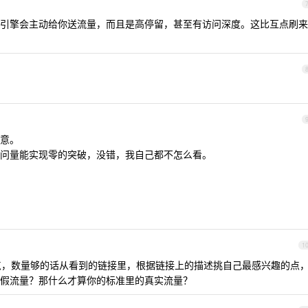
引擎会主动给你送流量，而且是高停留，甚至有访问深度。这比互点刷来
意。
问量能实现零的突破，没错，我自己都不怎么看。
1
，数量够的话从看到的链接里，根据链接上的描述挑自己最感兴趣的点
假流量？那什么才算你的标准里的真实流量？