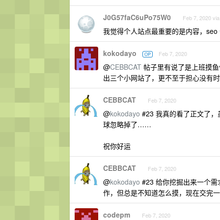
J0G57faC6uPo75W0
Feb 7, 2020 via
我觉得个人站点最重要的是内容，seo
kokodayo
Feb 7, 2020
OP
@
CEBBCAT
帖子里有说了是上班摸鱼
出三个小网站了，更不至于担心没有时
CEBBCAT
Feb 7, 2020
@
kokodayo
#23 我真的看了正文了
球忽略掉了……
祝你好运
CEBBCAT
Feb 7, 2020
@
kokodayo
#23 给你挖掘出来一个
作，但总是不知道怎么摸，现在交完一
codepm
Feb 7, 2020