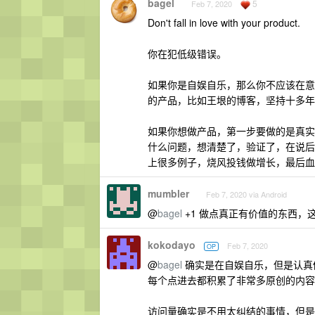
bagel
5
Feb 7, 2020
Don't fall in love with your product.
你在犯低级错误。
如果你是自娱自乐，那么你不应该在意
的产品，比如王垠的博客，坚持十多年
如果你想做产品，第一步要做的是真实
什么问题，想清楚了，验证了，在说后面
上很多例子，烧风投钱做增长，最后血
mumbler
Feb 7, 2020 via Android
@
bagel
+1 做点真正有价值的东西
kokodayo
Feb 7, 2020
OP
@
bagel
确实是在自娱自乐，但是认真
每个点进去都积累了非常多原创的内容
访问量确实是不用太纠结的事情，但是