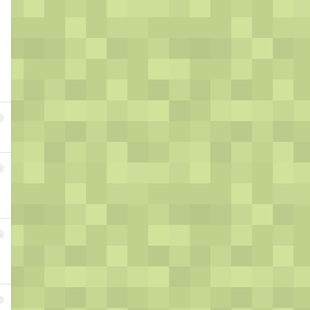
4
5
6
7