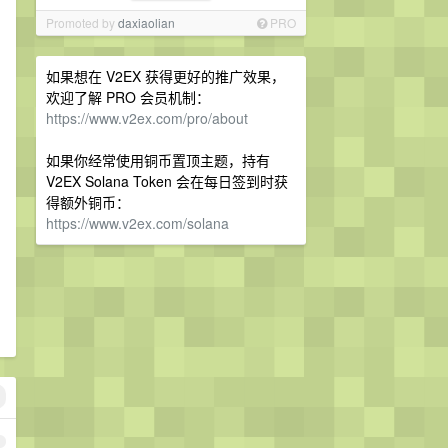
Promoted by
daxiaolian
PRO
如果想在 V2EX 获得更好的推广效果，
欢迎了解 PRO 会员机制：
https://www.v2ex.com/pro/about
如果你经常使用铜币置顶主题，持有
V2EX Solana Token 会在每日签到时获
得额外铜币：
https://www.v2ex.com/solana
1