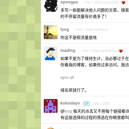
opengps
1
Feb 7, 2020 via Android
多写一些能解决他人问题的文章，搜索
的不停留流量有价值多了！
lyog
Feb 7, 2020 via iPhone
你这不是假流量是啥
loading
2
Feb 7, 2020 via Android
如果不是为了维持生计，没必要过于在
你看我的博客，如果你过来访问，我访
sync.sh
域名屌就行了。
kokodayo
Feb 7, 2020
OP
@
lyog
每天的点击又不用每个链接都点
有这层选择的过程的筛选在你眼里都叫