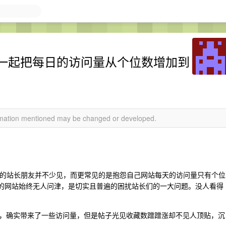
一起把每日的访问量从个位数增加到
ormation mentioned may be changed or developed.
博客的站长朋友并不少见，而更常见的是抱怨自己网站每天的访问量只有个位
搭的网站始终无人问津，是切实且普遍的困扰站长们的一大问题。没人看得
，确实带来了一些访问量，但是帖子光见收藏数蹭蹭涨却不见人顶贴，沉