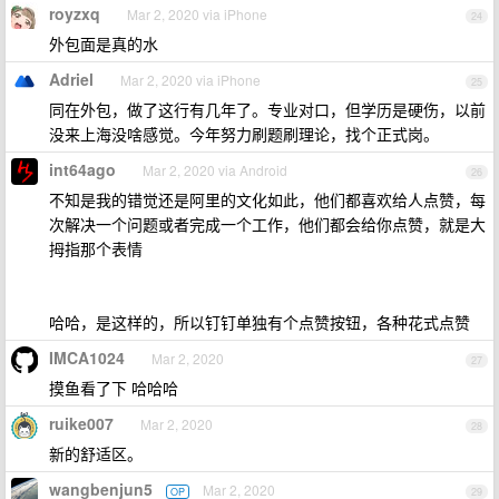
royzxq
Mar 2, 2020 via iPhone
24
外包面是真的水
Adriel
Mar 2, 2020 via iPhone
25
同在外包，做了这行有几年了。专业对口，但学历是硬伤，以前
没来上海没啥感觉。今年努力刷题刷理论，找个正式岗。
int64ago
Mar 2, 2020 via Android
26
不知是我的错觉还是阿里的文化如此，他们都喜欢给人点赞，每
次解决一个问题或者完成一个工作，他们都会给你点赞，就是大
拇指那个表情
哈哈，是这样的，所以钉钉单独有个点赞按钮，各种花式点赞
IMCA1024
Mar 2, 2020
27
摸鱼看了下 哈哈哈
ruike007
Mar 2, 2020
28
新的舒适区。
wangbenjun5
Mar 2, 2020
OP
29