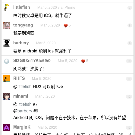
littiefish
Mar 5, 2020 via iPhone
7
啥时候安卓是用 iOS，就牛逼了
tongyang
Mar 5, 2020
5
8
我要刷鸿蒙
barbery
Mar 5, 2020
9
要是 android 能刷 ios 就犀利了
Sl3G9Xn1YAIx69i0
Mar 5, 2020
5
10
刷鸿蒙！沸腾了！
RHFS
Mar 5, 2020
11
@
littiefish
HD2 可以刷 iOS
minami
Mar 5, 2020
12
@
littiefish
#7
@
barbery
#9
Android 刷 iOS，问题不在于技术，在于苹果，所以没有希望
MarginK
Mar 5, 2020
13