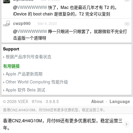
@
VWWWWWWW
快了，Mac 也是最近几年才有 T2 的。
iDevice 的 boot chain 是很复杂的，T2 完全可以复刻
cwzp990
Mar 6, 2020
31
@
VWWWWWWW
睁一只眼闭一只眼罢了，就跟微软不完全打
击盗版一个道理呀
Support
根据产品序列号查看状态
›
有用链接
Apple 产品更新周期
›
Other World Computing 性能升级
›
Apple 软件 Beta 测试
›
© 2026 V2EX · 97ms · 3.9.8.5
About
·
Language
香港CN2,4H4G10M，月付69还有更多优惠机型，稳定运营三年。
香港CN2,4H4G10M，月付69还有更多优惠机型，稳定运营三
›
年。