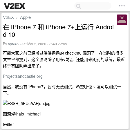
V2EX
Apple
›
在 iPhone 7 和 iPhone 7+上运行 Androi
d 10
By
aptx4689
at Mar 5, 2020 · 7540 views
可能大家之前已经听过沸沸扬扬的 checkm8 漏洞了，在当时的很多
文章里都提到，这个漏洞除了用来越狱，还能用来刷别的系统，最近
终于有团队弄出来了。
Projectsandcastle.org
当然，我没有 iPhone7，暂时无法测试，希望哪位 v 友可以测试一
下。
图源:@halo_michael
twitter