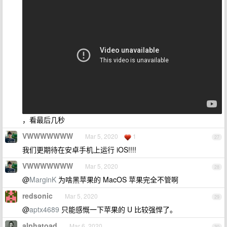
，看最后几秒
VWWWWWWW
Mar 5, 2020
1
27
我们更期待在安卓手机上运行 iOS!!!!
VWWWWWWW
Mar 5, 2020
28
@
MarginK
为啥黑苹果的 MacOS 苹果完全不管啊
redsonic
Mar 5, 2020
29
@
aptx4689
只能感慨一下苹果的 U 比较强悍了。
alphatoad
Mar 6, 2020
30