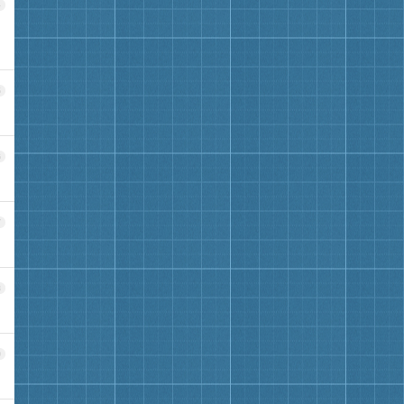
4
5
6
7
8
9