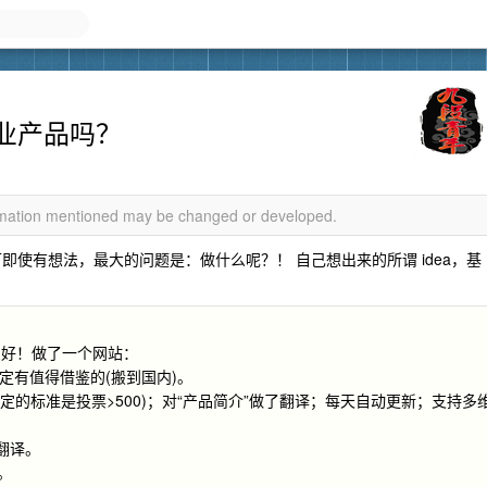
业产品吗？
ormation mentioned may be changed or developed.
即使有想法，最大的问题是：做什么呢？！ 自己想出来的所谓 idea，基
么好！做了一个网站：
定有值得借鉴的(搬到国内)。
前定的标准是投票>500)；对“产品简介”做了翻译；每天自动更新；支持多
翻译。
等。