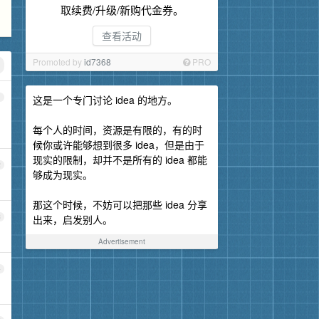
取续费/升级/新购代金券。
查看活动
Promoted by
id7368
PRO
1
这是一个专门讨论 idea 的地方。
每个人的时间，资源是有限的，有的时
候你或许能够想到很多 idea，但是由于
现实的限制，却并不是所有的 idea 都能
2
够成为现实。
那这个时候，不妨可以把那些 idea 分享
3
出来，启发别人。
Advertisement
4