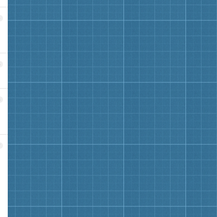
4
5
6
7