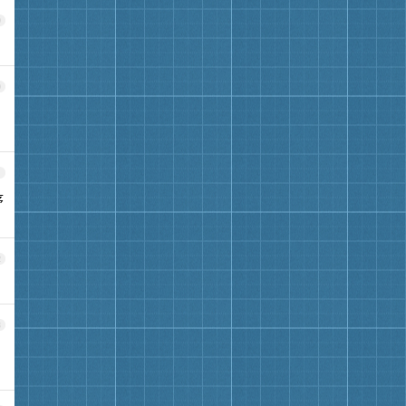
9
0
1
序
2
3