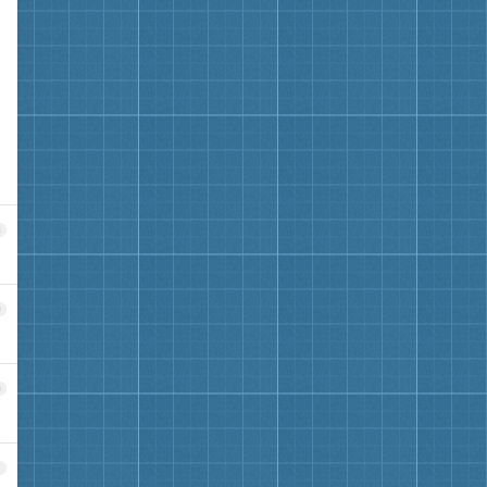
8
9
0
1