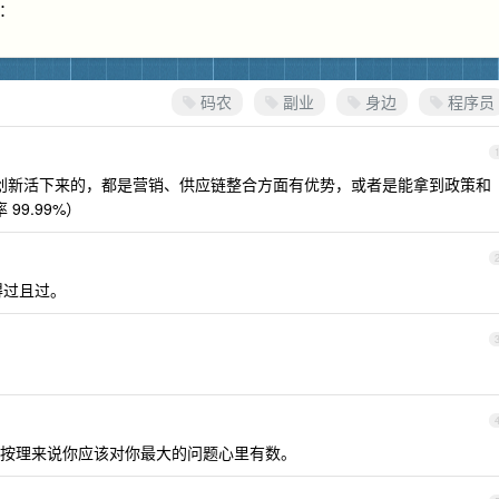
：
码农
副业
身边
程序员
 和创新活下来的，都是营销、供应链整合方面有优势，或者是能拿到政策和
99.99%）
得过且过。
按理来说你应该对你最大的问题心里有数。