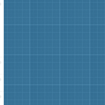
0
1
2
3