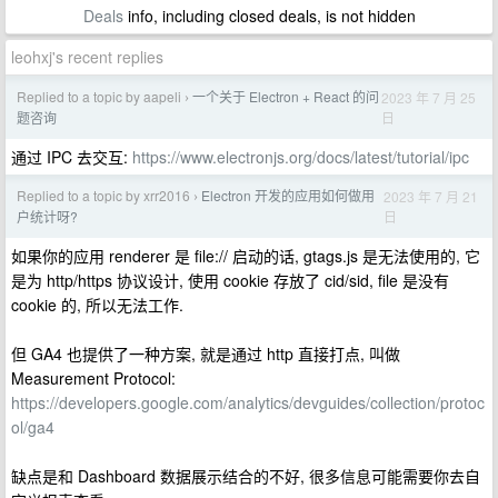
Deals
info, including closed deals, is not hidden
leohxj's recent replies
Replied to a topic by aapeli
一个关于 Electron + React 的问
2023 年 7 月 25
›
日
题咨询
通过 IPC 去交互:
https://www.electronjs.org/docs/latest/tutorial/ipc
Replied to a topic by xrr2016
Electron 开发的应用如何做用
2023 年 7 月 21
›
日
户统计呀?
如果你的应用 renderer 是 file:// 启动的话, gtags.js 是无法使用的, 它
是为 http/https 协议设计, 使用 cookie 存放了 cid/sid, file 是没有
cookie 的, 所以无法工作.
但 GA4 也提供了一种方案, 就是通过 http 直接打点, 叫做
Measurement Protocol:
https://developers.google.com/analytics/devguides/collection/protoc
ol/ga4
缺点是和 Dashboard 数据展示结合的不好, 很多信息可能需要你去自