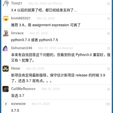
Trim21
Mar 23, 2020 via iPhone
4
3.4 以前的就算了吧，都已经结束支持了…
bnm965321
Mar 23, 2020
5
推荐 3.8，用 assignment expression 可爽了
linvaux
Mar 23, 2020
6
python3.7.3 或者 python3.7.5
lishunan246
Mar 23, 2020 via Android
7
本来有自信回答这个问题的，但看到你说 Python3.0 兼容好，我
又有丶犹豫了。
Hstar
Mar 23, 2020
8
新项目肯定用最新版呀，保守估计新项目 release 的时候 3.9
了，还选 3.7 就有点。。。
CallMeReznov
Mar 23, 2020
9
盲选 3.7
wzwwzw
Mar 23, 2020
10
3.7.5