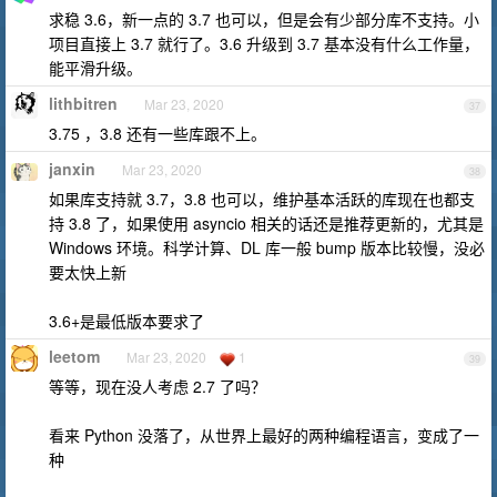
求稳 3.6，新一点的 3.7 也可以，但是会有少部分库不支持。小
项目直接上 3.7 就行了。3.6 升级到 3.7 基本没有什么工作量，
能平滑升级。
lithbitren
Mar 23, 2020
37
3.75 ，3.8 还有一些库跟不上。
janxin
Mar 23, 2020
38
如果库支持就 3.7，3.8 也可以，维护基本活跃的库现在也都支
持 3.8 了，如果使用 asyncio 相关的话还是推荐更新的，尤其是
Windows 环境。科学计算、DL 库一般 bump 版本比较慢，没必
要太快上新
3.6+是最低版本要求了
leetom
Mar 23, 2020
1
39
等等，现在没人考虑 2.7 了吗？
看来 Python 没落了，从世界上最好的两种编程语言，变成了一
种