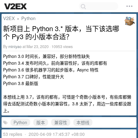
V2EX
Python
›
新项目上 Python 3.* 版本，当下该选哪
个 Py3 的小版本合适？
By
miniyao
at Mar 23, 2020 · 10953 views
Python 3.0 时间长，兼容好，部分新特性缺失
Python 3.4 发布时间久，前向兼容性好，该有的库都有
Python 3.6 很多机器学习的起步版本，Async 特性
Python 3.7 口碑好，性能提升大
Python 3.8 最新版
本想线上用 3.7，该有的都有，可惜是个奇数小版本号，有些库都懒
得去适配测试奇数小版本的兼容性，3.8 太新了，周边一些库都没跟
上。
Python
版本
兼容性
本想线
53 replies
•
2020-04-09 17:45:37 +08:00