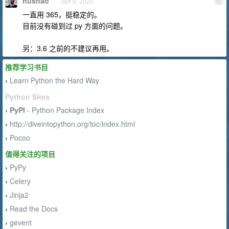
hushao
Apr 9, 2020
53
一直用 365，挺稳定的。
目前没有碰到过 py 方面的问题。
另：3.6 之前的不建议再用。
推荐学习书目
Learn Python the Hard Way
›
Python Sites
PyPI
- Python Package Index
›
http://diveintopython.org/toc/index.html
›
Pocoo
›
值得关注的项目
PyPy
›
Celery
›
Jinja2
›
Read the Docs
›
gevent
›