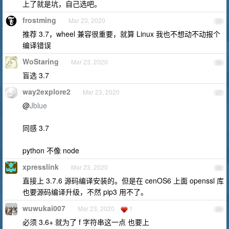
上了就是坑，自己选吧。
frostming
Mar 23, 2020
25
推荐 3.7，wheel 兼容很重要，就算 Linux 我也不想动不动报个
编译错误
WoStaring
Mar 23, 2020
26
盲选 3.7
way2explore2
Mar 23, 2020
27
@
Jblue
同感 3.7
python 不像 node
xpresslink
Mar 23, 2020
28
直接上 3.7.6 源码编译安装的。但是在 cenOS6 上面 openssl 库
也要源码编译升级，不然 pip3 用不了。
wuwukai007
Mar 23, 2020
1
29
必须 3.6+ 就为了 f 字符串这一点 也要上