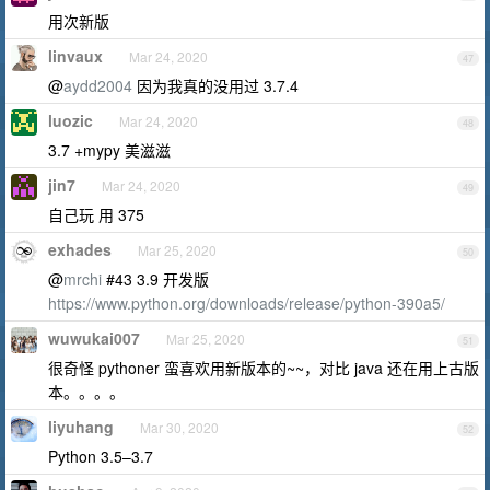
用次新版
linvaux
Mar 24, 2020
47
@
aydd2004
因为我真的没用过 3.7.4
luozic
Mar 24, 2020
48
3.7 +mypy 美滋滋
jin7
Mar 24, 2020
49
自己玩 用 375
exhades
Mar 25, 2020
50
@
mrchi
#43 3.9 开发版
https://www.python.org/downloads/release/python-390a5/
wuwukai007
Mar 25, 2020
51
很奇怪 pythoner 蛮喜欢用新版本的~~，对比 java 还在用上古版
本。。。。
liyuhang
Mar 30, 2020
52
Python 3.5–3.7