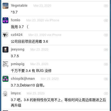
Vegetable
Mar 23, 2020
11
^3.7
fcmio
Mar 23, 2020 via iPhone
12
我用 3.7 （
cz5424
Mar 23, 2020 via iPhone
13
公司目前项目还用着 3.6
jeeyong
Mar 23, 2020
14
3.7.5
pmispig
Mar 23, 2020
15
千万不要 3.4 有 BUG 没修
chioplkijhman
Mar 23, 2020
16
3.7.3,Debian10 自带。
imycc
Mar 23, 2020
17
3.7 吧，3.8 的新特性你又用不上，等些时间让周边库跟进之后
再升级