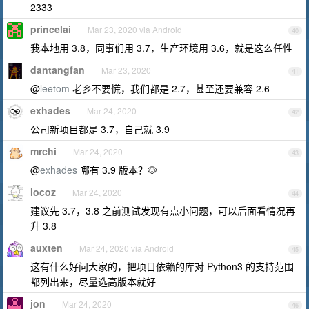
2333
princelai
Mar 23, 2020 via Android
40
我本地用 3.8，同事们用 3.7，生产环境用 3.6，就是这么任性
dantangfan
Mar 23, 2020
41
@
leetom
老乡不要慌，我们都是 2.7，甚至还要兼容 2.6
exhades
Mar 24, 2020
42
公司新项目都是 3.7，自己就 3.9
mrchi
Mar 24, 2020
43
@
exhades
哪有 3.9 版本？🐶
locoz
Mar 24, 2020
44
建议先 3.7，3.8 之前测试发现有点小问题，可以后面看情况再
升 3.8
auxten
Mar 24, 2020 via Android
45
这有什么好问大家的，把项目依赖的库对 Python3 的支持范围
都列出来，尽量选高版本就好
jon
Mar 24, 2020
46