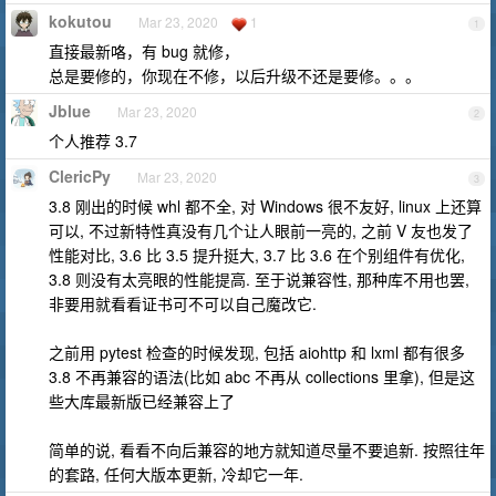
kokutou
Mar 23, 2020
1
1
直接最新咯，有 bug 就修，
总是要修的，你现在不修，以后升级不还是要修。。。
Jblue
Mar 23, 2020
2
个人推荐 3.7
ClericPy
Mar 23, 2020
3
3.8 刚出的时候 whl 都不全, 对 Windows 很不友好, linux 上还算
可以, 不过新特性真没有几个让人眼前一亮的, 之前 V 友也发了
性能对比, 3.6 比 3.5 提升挺大, 3.7 比 3.6 在个别组件有优化,
3.8 则没有太亮眼的性能提高. 至于说兼容性, 那种库不用也罢,
非要用就看看证书可不可以自己魔改它.
之前用 pytest 检查的时候发现, 包括 aiohttp 和 lxml 都有很多
3.8 不再兼容的语法(比如 abc 不再从 collections 里拿), 但是这
些大库最新版已经兼容上了
简单的说, 看看不向后兼容的地方就知道尽量不要追新. 按照往年
的套路, 任何大版本更新, 冷却它一年.