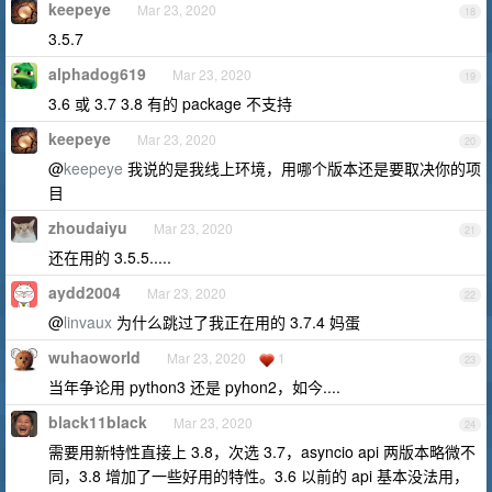
keepeye
Mar 23, 2020
18
3.5.7
alphadog619
Mar 23, 2020
19
3.6 或 3.7 3.8 有的 package 不支持
keepeye
Mar 23, 2020
20
@
keepeye
我说的是我线上环境，用哪个版本还是要取决你的项
目
zhoudaiyu
Mar 23, 2020
21
还在用的 3.5.5.....
aydd2004
Mar 23, 2020
22
@
linvaux
为什么跳过了我正在用的 3.7.4 妈蛋
wuhaoworld
Mar 23, 2020
1
23
当年争论用 python3 还是 pyhon2，如今....
black11black
Mar 23, 2020
24
需要用新特性直接上 3.8，次选 3.7，asyncio api 两版本略微不
同，3.8 增加了一些好用的特性。3.6 以前的 api 基本没法用，