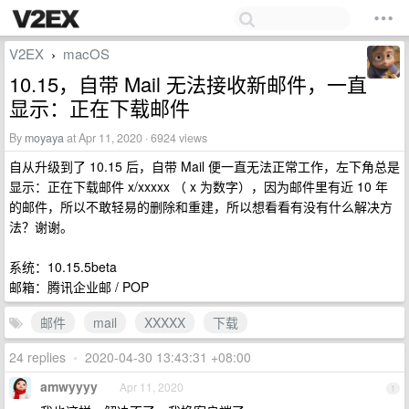
V2EX
macOS
›
10.15，自带 Mail 无法接收新邮件，一直
显示：正在下载邮件
By
moyaya
at Apr 11, 2020 · 6924 views
自从升级到了 10.15 后，自带 Mail 便一直无法正常工作，左下角总是
显示：正在下载邮件 x/xxxxx （ x 为数字），因为邮件里有近 10 年
的邮件，所以不敢轻易的删除和重建，所以想看看有没有什么解决方
法？谢谢。
系统：10.15.5beta
邮箱：腾讯企业邮 / POP
邮件
mail
XXXXX
下载
24 replies
•
2020-04-30 13:43:31 +08:00
amwyyyy
Apr 11, 2020
1