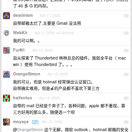
了 40 多 G 的内存。
destinism
Apr 11, 2020
13
自带邮箱太烂了,主要是 Gmail 没法用
WebKit
Apr 11, 2020 via Android
14
我的可以啊。。
FurN1
Apr 12, 2020
15
自从探索了 Thunderbird 林林总总的插件，我就全平台（ mac
win ）使用 Thunderbird 了。。。
OrangeSimon
Apr 12, 2020
16
我的可以，但是 hotmail 经常弹出认证窗口。
自带确实难用，但是🍎的产品都不喜欢下第三方
haifenluo
Apr 13, 2020
17
自带的 mail 已经是个弃子了，各种问题，apple 都不重视，第
三方好用的那么多，随便选一个呗
moyaya
Apr 13, 2020
OP
18
@
OrangeSimon
这个无解，微软 outlook 、hotmail 邮箱的安全