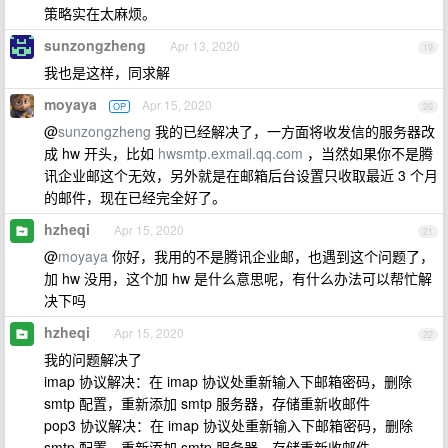
策略实在太麻烦。
sunzongzheng
Apr 13, 2020
19
我也是这样，同求解
moyaya
Apr 15, 2020
OP
20
@
sunzongzheng
我的已经解决了，一方面将收发信的服务器改
成 hw 开头，比如
hwsmtp.exmail.qq.com
，当然如果你不是腾
讯企业邮这个无效，另外就是在邮箱后台设置只收取最近 3 个月
的邮件，现在已经完全好了。
hzheqi
Apr 15, 2020
21
@
moyaya
你好，我用的不是腾讯企业邮，也遇到这个问题了，
加 hw 没用，这个加 hw 是什么意思呢，有什么办法可以帮忙解
决下吗
hzheqi
Apr 15, 2020
22
我的问题解决了
imap 协议解决：在 imap 协议处重新输入下邮箱密码，删除
smtp 配置，重新添加 smtp 服务器，存储重新收邮件
pop3 协议解决：在 imap 协议处重新输入下邮箱密码，删除
smtp 配置，重新添加 smtp 服务器，存储重新收邮件