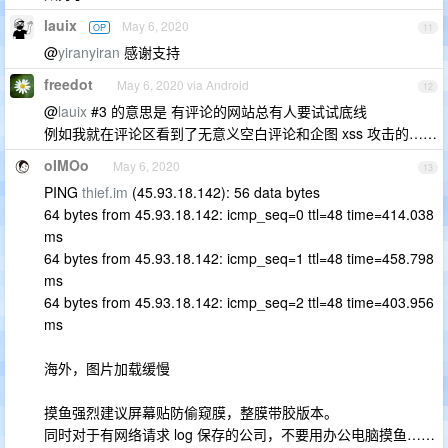
lauix
May 6, 2020
OP
11
@
yiranyiran
感谢支持
freedot
May 6, 2020 via Android
12
@
lauix
#3 的意思是 有评论的网站总有人要试试底线
例如我就在评论区看到了无意义空白评论和企图 xss 攻击的……
oIMOo
May 6, 2020
13
PING
thief.im
(45.93.18.142): 56 data bytes
64 bytes from 45.93.18.142: icmp_seq=0 ttl=48 time=414.038
ms
64 bytes from 45.93.18.142: icmp_seq=1 ttl=48 time=458.798
ms
64 bytes from 45.93.18.142: icmp_seq=2 ttl=48 time=403.956
ms
海外，图片加载缓慢
摸鱼强烈建议屏幕贴防偷窥膜，整膜带胶版本。
同时对于有网络请求 log 保存的公司，不要用办公电脑摸鱼……