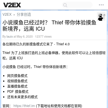
V2EX
分享创造
›
小说摸鱼已经过时？ Thief 带你体验摸鱼
新境界，远离 ICU
By
lauix
at May 6, 2020 · 12377 views
各位期待已久的新摸鱼模式它来了 - Thief 4.0
Thief 为了上班族打造的上班必备神器，使用此软件可以让上班倍感轻
松，远离 ICU
小说摸鱼 已经过时，Thief 带你体验新境界：
网页摸鱼模式
视频摸鱼模式
直播摸鱼模式
PDF 摸鱼模式
还有未来更多的模式
官网：
https://thief.im
(下载地址和使用文档都在官网)