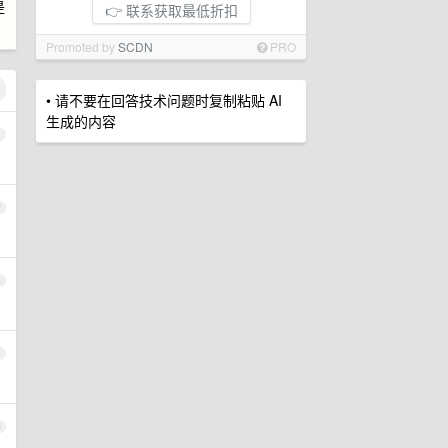
是
👉 联系获取最低折扣
Promoted by
SCDN
PRO
• 请不要在回答技术问题时复制粘贴 AI
生成的内容
1
2
3
4
5