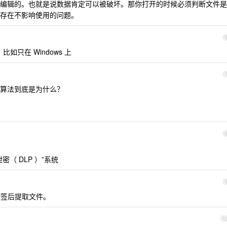
编辑的。也就是说数据肯定可以被破坏。那你打开的时候必须判断文件是
存在不影响使用的问题。
只在 Windows 上
算法到底是为什么？
（ DLP ）”系统
验签后提取文件。
1