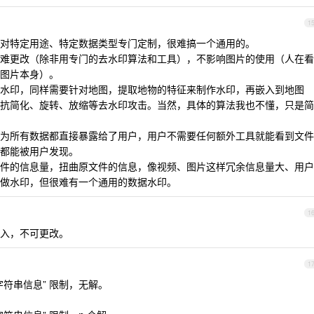
1
对特定用途、特定数据类型专门定制，很难搞一个通用的。
难更改（除非用专门的去水印算法和工具），不影响图片的使用（人在看
图片本身）。
水印，同样需要针对地图，提取地物的特征来制作水印，再嵌入到地图
抗简化、旋转、放缩等去水印攻击。当然，具体的算法我也不懂，只是简
为所有数据都直接暴露给了用户，用户不需要任何额外工具就能看到文件
都能被用户发现。
件的信息量，扭曲原文件的信息，像视频、图片这样冗余信息量大、用户
做水印，但很难有一个通用的数据水印。
1
入，不可更改。
1
符串信息” 限制，无解。