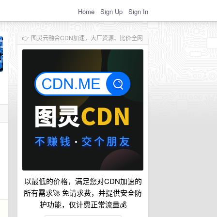
Home
Sign Up
Sign In
👉 图灵云融合CDN加速，大厂资源、比价全网
以最低的价格，满足您对CDN加速的
所有需求🚀 免请求费，并提供安全防
护功能，仅计费正常流量💰