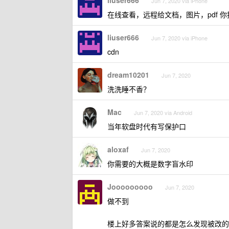
liuser666
Jun 7, 2020 via iPhone
在线查看，远程给文档，图片，pdf 你把
liuser666
Jun 7, 2020 via iPhone
cdn
dream10201
Jun 7, 2020
洗洗睡不香？
Mac
Jun 7, 2020 via Android
当年软盘时代有写保护口
aloxaf
Jun 7, 2020
你需要的大概是数字盲水印
Jooooooooo
Jun 7, 2020
做不到
楼上好多答案说的都是怎么发现被改的