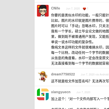
CNife
1
Jun 7, 2020
你要的是类似水印的功能，一般只能针
比如，图片的水印就是图片携带的，很
图片时可以「手动」忽略水印，只关注
我有一个学长，硕士毕业论文做的地图
里，做到既不被普通用户发现，又能抵
单说一说水印功能的复杂性。
像纯文本这样的文件就很难搞水印，因
每一个比特，改动任何一个字节的数据
从信息的角度看，水印一定会改变原文
无法直接看到每一个字节的数据就容易
dream7758522
Jun 7, 2020 via Android
这不就是给文件加签名吗？无法再次写
xiangyuecn
Jun 7, 2020
加上这个：“对一个文件内部写入一个字