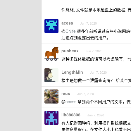
你想想, 文件就是本地磁盘上的数据,
acess
Jun 7, 2020
@
CNife
很多年前听说过有些小说网站
后追踪到泄露出去的用户。
pusheax
Jun 7, 2020
这种多媒体数据的话可以考虑隐写，也
LengthMin
Jun 7, 2020
楼主是想做一个泄露查询吗？ 给某个
reus
Jun 7, 2020
@
acess
拿到两个不同用户的文本，做一
llh880808
Jun 7, 2020
有人记得图种吗，利用操作系统根据文
果信息量很小，在文件大小上也看不出