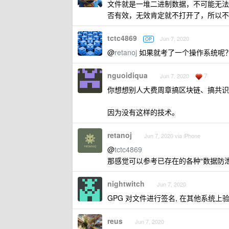
文件就是一堆二进制数据，不可能无法
否有效，无效肯定就不打开了，所以不
tctc4869
Jun 7, 2020
OP
@
retanoj
如果就考了一个操作系统呢？比如
nguoidiqua
7
Jun 7, 2020
你想想别人大费周章搞区块链、搞共识
因为没有这样的技术。
retanoj
Jun 7, 2020 via iPhone
@
tctc4869
那感觉可以参考已存在的各种“数据防泄密
nightwitch
Jun 7, 2020
GPG 对文件进行签名, 在其他系统上
reus
Jun 7, 2020