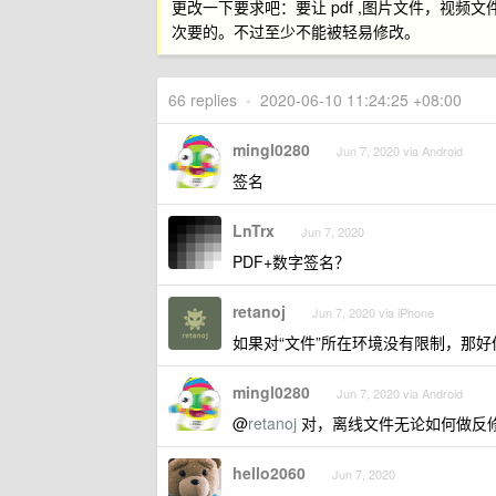
更改一下要求吧：要让 pdf ,图片文件，视
次要的。不过至少不能被轻易修改。
66 replies
•
2020-06-10 11:24:25 +08:00
mingl0280
Jun 7, 2020 via Android
签名
LnTrx
Jun 7, 2020
PDF+数字签名？
retanoj
Jun 7, 2020 via iPhone
如果对“文件”所在环境没有限制，那好
mingl0280
Jun 7, 2020 via Android
@
retanoj
对，离线文件无论如何做反
hello2060
Jun 7, 2020