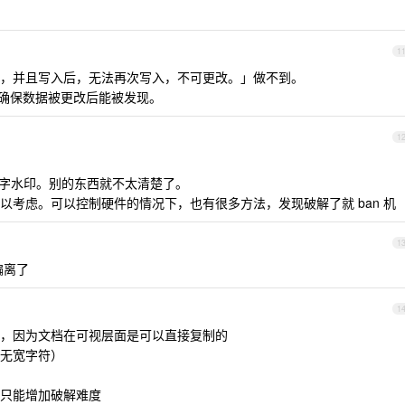
1
，并且写入后，无法再次写入，不可更改。」做不到。
，确保数据被更改后能被发现。
1
数字水印。别的东西就不太清楚了。
以考虑。可以控制硬件的情况下，也有很多方法，发现破解了就 ban 机
1
偏离了
1
，因为文档在可视层面是可以直接复制的
无宽字符）
只能增加破解难度