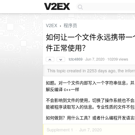
V2EX
程序员
›
如何让一个文件永远携带一
件正常使用？
tctc4869
·
Jun 7, 2020
· 10209 views
This topic created in 2253 days ago, the inf
如题。对一个文件内部写入一个字符串信息，并
解反编译 c++一样
不会影响到文件的使用，切换了操作系统也不会
能被程序读取写入的信息。专业性质的文件不包
如何做到？用什么工具？或者什么编程开发语言
Supplement 1 ·
Jun 7, 2020