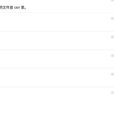
文件放 csn 里。
2
2
2
2
2