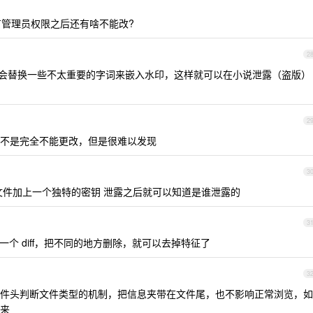
 有管理员权限之后还有啥不能改?
2
会替换一些不太重要的字词来嵌入水印，这样就可以在小说泄露（盗版）
2
不是完全不能更改，但是很难以发现
3
文件加上一个独特的密钥 泄露之后就可以知道是谁泄露的
3
个 diff，把不同的地方删除，就可以去掉特征了
3
件头判断文件类型的机制，把信息夹带在文件尾，也不影响正常浏览，如
来