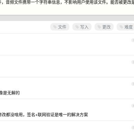
频文件，音频文件携带一个字符串信息，不影响用户使用该文件。能否被更改
文件
写入
更改
难度
像是无解的
修改都没啥用，签名+联网验证是唯一的解决方案