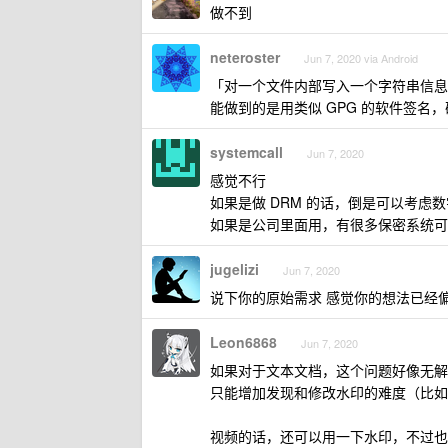
做不到
neteroster
Jun 7, 2020 via Android
「对一个文件内部写入一个字符串信息
能做到的是用类似 GPG 的软件签名
systemcall
Jun 7, 2020
感觉不行
如果是做 DRM 的话，倒是可以考虑
如果是公司里面用，有很多保密系统可
jugelizi
Jun 7, 2020
说下你的原始需求 感觉你的想法已经
Leon6868
Jun 7, 2020
如果对于文本文档，这个问题好像无解
只能增加发现和修改水印的难度（比如
视频的话，还可以用一下水印，不过也