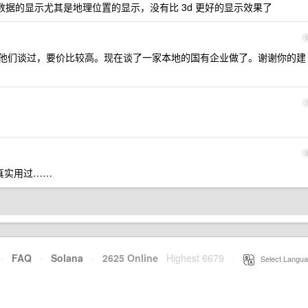
据的显示尤其是地理位置的显示，没有比 3d 更好的显示效果了
他们谈过，要价比较高。现在谈了一家本地的国有企业做了。谢谢你的建
真实用过……
·
FAQ
·
Solana
·
2625 Online
Highest 6679
·
Select Langua