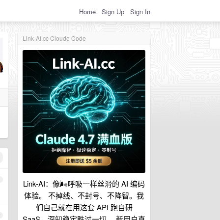
Home
Sign Up
Sign In
Link-AI.cc Cloude Code
1
Link-AI：像🌬呼吸一样丝滑的 AI 编码
体验。 不掉线、不封号、不降智。我
们自己就在用这套 API 跑自研
2
SaaS，深知稳定胜过一切。 新用户直