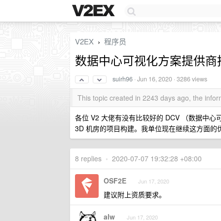
V2EX
程序员
›
数据中心可视化方案提供商
suirh96
·
Jun 16, 2020
· 3286 views
This topic created in 2243 days ago, the inf
各位 V2 大佬有没有比较好的 DCV （数据
3D 机房的项目构建。我单位现在继续这方面
8 replies
•
2020-07-07 19:32:28 +08:00
OSF2E
Jun 17, 2020
建议附上资质要求。
alw
Jun 17, 2020