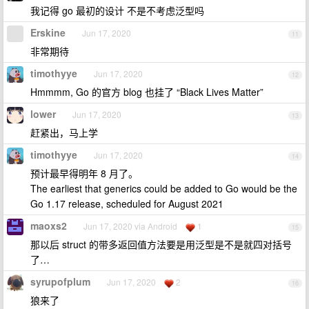
我记得 go 最初的设计 不是不考虑泛型吗
Erskine
Jun 17, 2020
11
非常期待
timothyye
Jun 17, 2020
12
Hmmmm, Go 的官方 blog 也挂了 “Black Lives Matter”
lower
Jun 17, 2020
13
赶紧出，马上学
timothyye
Jun 17, 2020
14
预计最早得明年 8 月了。
The earliest that generics could be added to Go would be the
Go 1.17 release, scheduled for August 2021
maoxs2
Jun 17, 2020 via Android
1
15
那以后 struct 的带多返回值方法要是用泛型是不是就四对括号
了…
syrupofplum
Jun 17, 2020
2
16
狼来了