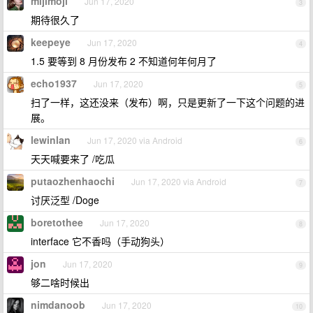
mijimoji
Jun 17, 2020
3
期待很久了
keepeye
Jun 17, 2020
4
1.5 要等到 8 月份发布 2 不知道何年何月了
echo1937
Jun 17, 2020
5
扫了一样，这还没来（发布）啊，只是更新了一下这个问题的进
展。
lewinlan
Jun 17, 2020 via Android
6
天天喊要来了 /吃瓜
putaozhenhaochi
Jun 17, 2020 via Android
7
讨厌泛型 /Doge
boretothee
Jun 17, 2020
8
interface 它不香吗（手动狗头）
jon
Jun 17, 2020
9
够二啥时候出
nimdanoob
Jun 17, 2020
10