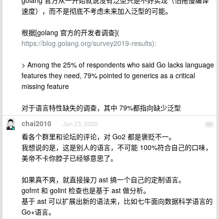
golang 官方从一开始就说没有泛型只是不好实现（怕拖慢编译
速度），而不是彻底不考虑未来加入泛型的可能。
根据[golang 官方的开发者调查](
https://blog.golang.org/survey2019-results):
> Among the 25% of respondents who said Go lacks language
features they need, 79% pointed to generics as a critical
missing feature
对于语言特性缺失的调查，其中 79%都指向缺少泛型
chai2010
Jun 23, 2020
84
看各个群里和论坛的评论，对 Go2 都是褒贬不一。
我想说的是，这是别人的语言，不可能 100%符合自己的口味，
美帝不卡你脖子已经够意思了。
如果真不爽，就直接操刀 ast 搞一个自己的定制语言。
gofmt 和 golint 检查也是基于 ast 做分析。
基于 ast 可以扩展出新的语法来，比如七牛面向数据科学语言的
Go+语言。