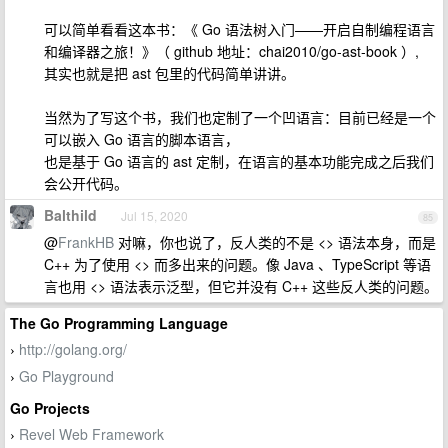
可以简单看看这本书：《 Go 语法树入门——开启自制编程语言
和编译器之旅！》（ github 地址：chai2010/go-ast-book ）,
其实也就是把 ast 包里的代码简单讲讲。
当然为了写这个书，我们也定制了一个凹语言：目前已经是一个
可以嵌入 Go 语言的脚本语言，
也是基于 Go 语言的 ast 定制，在语言的基本功能完成之后我们
会公开代码。
Balthild
Jul 15, 2020
85
@
FrankHB
对嘛，你也说了，反人类的不是 <> 语法本身，而是
C++ 为了使用 <> 而多出来的问题。像 Java 、TypeScript 等语
言也用 <> 语法表示泛型，但它并没有 C++ 这些反人类的问题。
The Go Programming Language
http://golang.org/
›
Go Playground
›
Go Projects
Revel Web Framework
›