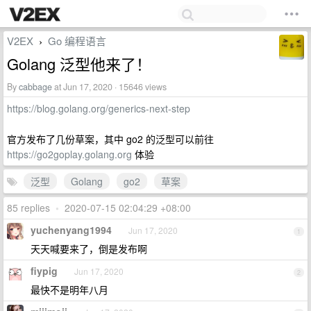
V2EX
Go 编程语言
›
Golang 泛型他来了！
By
cabbage
at Jun 17, 2020 · 15646 views
https://blog.golang.org/generics-next-step
官方发布了几份草案，其中 go2 的泛型可以前往
https://go2goplay.golang.org
体验
泛型
Golang
go2
草案
85 replies
•
2020-07-15 02:04:29 +08:00
yuchenyang1994
Jun 17, 2020
1
天天喊要来了，倒是发布啊
fiypig
Jun 17, 2020
2
最快不是明年八月