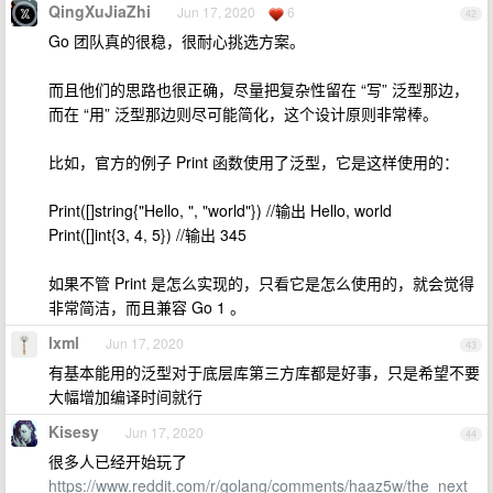
QingXuJiaZhi
Jun 17, 2020
6
42
Go 团队真的很稳，很耐心挑选方案。
而且他们的思路也很正确，尽量把复杂性留在 “写” 泛型那边，
而在 “用” 泛型那边则尽可能简化，这个设计原则非常棒。
比如，官方的例子 Print 函数使用了泛型，它是这样使用的：
Print([]string{"Hello, ", "world"}) //输出 Hello, world
Print([]int{3, 4, 5}) //输出 345
如果不管 Print 是怎么实现的，只看它是怎么使用的，就会觉得
非常简洁，而且兼容 Go 1 。
lxml
Jun 17, 2020
43
有基本能用的泛型对于底层库第三方库都是好事，只是希望不要
大幅增加编译时间就行
Kisesy
Jun 17, 2020
44
很多人已经开始玩了
https://www.reddit.com/r/golang/comments/haaz5w/the_next_