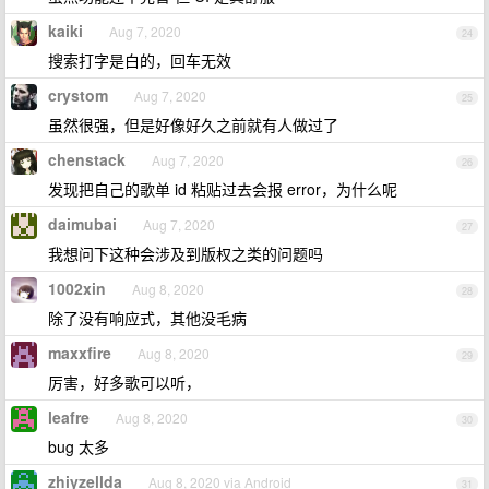
kaiki
Aug 7, 2020
24
搜索打字是白的，回车无效
crystom
Aug 7, 2020
25
虽然很强，但是好像好久之前就有人做过了
chenstack
Aug 7, 2020
26
发现把自己的歌单 id 粘贴过去会报 error，为什么呢
daimubai
Aug 7, 2020
27
我想问下这种会涉及到版权之类的问题吗
1002xin
Aug 8, 2020
28
除了没有响应式，其他没毛病
maxxfire
Aug 8, 2020
29
厉害，好多歌可以听，
leafre
Aug 8, 2020
30
bug 太多
zhiyzellda
Aug 8, 2020 via Android
31