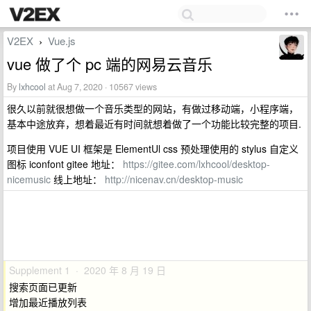
V2EX
Vue.js
›
vue 做了个 pc 端的网易云音乐
By
lxhcool
at Aug 7, 2020 · 10567 views
很久以前就很想做一个音乐类型的网站，有做过移动端，小程序端，
基本中途放弃，想着最近有时间就想着做了一个功能比较完整的项目.
项目使用 VUE UI 框架是 ElementUl css 预处理使用的 stylus 自定义
图标 iconfont gitee 地址：
https://gitee.com/lxhcool/desktop-
nicemusic
线上地址：
http://nicenav.cn/desktop-music
Supplement 1 · 2020 年 8 月 19 日
搜索页面已更新
增加最近播放列表