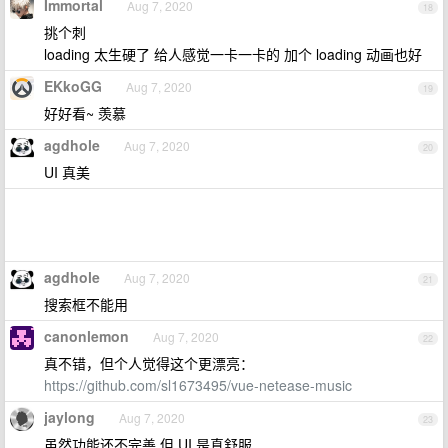
Immortal
Aug 7, 2020
18
挑个刺
loading 太生硬了 给人感觉一卡一卡的 加个 loading 动画也好
EKkoGG
Aug 7, 2020
19
好好看~ 羡慕
agdhole
Aug 7, 2020
20
UI 真美
agdhole
Aug 7, 2020
21
搜索框不能用
canonlemon
Aug 7, 2020
22
真不错，但个人觉得这个更漂亮：
https://github.com/sl1673495/vue-netease-music
jaylong
Aug 7, 2020
23
虽然功能还不完善 但 UI 是真舒服