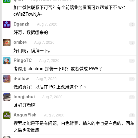
加个微信联系下可否？有个前端业务看看可以帮做下不 wx：
cWlsZTcwNjA=
Dganzh
Aug 7, 2020
12
好奇，数据哪来的
ombr4
Aug 7, 2020
13
好用啊，膜拜一下。
RingoTC
Aug 7, 2020
14
考虑用 electron 封装一下吗？或者做成 PWA ？
iFollow
Aug 7, 2020
15
做的真好！以后在 PC 上改用这个了 ~
longjiahui
Aug 7, 2020
16
ui 好好看啊
AngusFish
Aug 7, 2020
17
搜索功能是不是有问题，白色背景，输入的字也是白色的，回车
之后也没反应