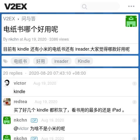
V2EX
问与答
›
电纸书哪个好用呢
By
nkchn
at Aug 19, 2020 · 3386 views
目前有 kindle 还有小米的电纸书还有 ireader.大家觉得哪款好用呢
电纸书
好用
ireader
Kindle
20 replies
•
2020-08-20 07:43:10 +08:00
victor
Aug 19, 2020
1
kindle
redtea
Aug 19, 2020
2
买了好几个 kindle 都积灰了，看书用的最多的还是 iPad 。
nkchn
Aug 19, 2020
OP
3
@
victor
为啥不是小米的呢
nkchn
Aug 19, 2020
OP
4