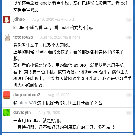
以前还会拿着 kindle 看点小说，现在已经彻底没用了。看 pdf
文档非常鸡肋
jdhao
Aug 19, 2020 via Android
17
kindle 不适合看 pdf，看 mobi 格式的不错。
totoro625
Aug 19, 2020 via iPhone
18
看你看什么了。以及个人习惯。
上学的时候 kindle 看的比较多，看的都是各种实体书的电子
版。
现在看的小说比较多，用的海信 a5 pro，就是块墨水屏手机，
看书+兼职安卓备用机，携带方便，也能登 wx 备用，偶尔主力
机没电还能顶上，平均每天能阅读个 3-4 小时。我还是更习惯手
机大小的阅读器。
daquandiao2
Aug 19, 2020
19
@
totoro625
这手机好卡的吧 jd 上打卡薅了 2 台
davidyin
Aug 20, 2020
20
一直用 kindle，就是好用。
一直换机器，还不如好好的利用现有的工具，多看点书。