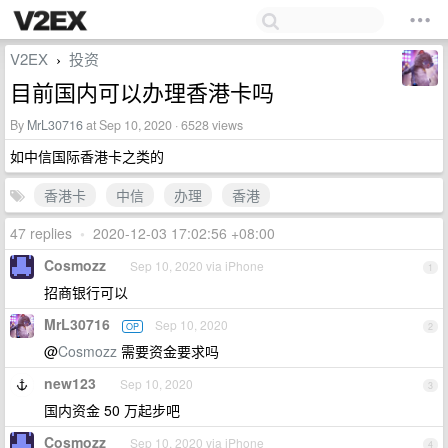
V2EX
投资
›
目前国内可以办理香港卡吗
By
MrL30716
at Sep 10, 2020 · 6528 views
如中信国际香港卡之类的
香港卡
中信
办理
香港
47 replies
•
2020-12-03 17:02:56 +08:00
Cosmozz
Sep 10, 2020 via iPhone
1
招商银行可以
MrL30716
Sep 10, 2020
OP
2
@
Cosmozz
需要资金要求吗
new123
Sep 10, 2020
3
国内资金 50 万起步吧
Cosmozz
Sep 10, 2020 via iPhone
4