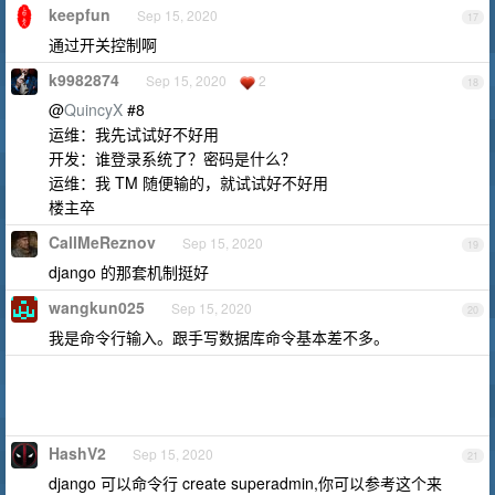
keepfun
Sep 15, 2020
17
通过开关控制啊
k9982874
Sep 15, 2020
2
18
@
QuincyX
#8
运维：我先试试好不好用
开发：谁登录系统了？密码是什么？
运维：我 TM 随便输的，就试试好不好用
楼主卒
CallMeReznov
Sep 15, 2020
19
django 的那套机制挺好
wangkun025
Sep 15, 2020
20
我是命令行输入。跟手写数据库命令基本差不多。
HashV2
Sep 15, 2020
21
django 可以命令行 create superadmin,你可以参考这个来