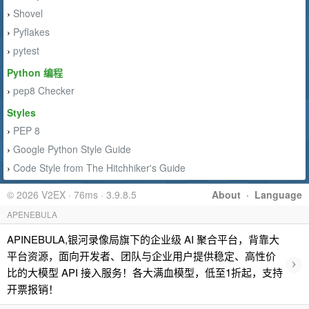
Shovel
›
Pyflakes
›
pytest
›
Python 编程
pep8 Checker
›
Styles
PEP 8
›
Google Python Style Guide
›
Code Style from The Hitchhiker's Guide
›
© 2026 V2EX · 76ms · 3.9.8.5
About
·
Language
APENEBULA
APINEBULA,银河录像局旗下的企业级 AI 聚合平台，背靠大
平台资源，面向开发者、团队与企业用户提供稳定、高性价
›
比的大模型 API 接入服务！各大满血模型，低至1折起，支持
开票报销！