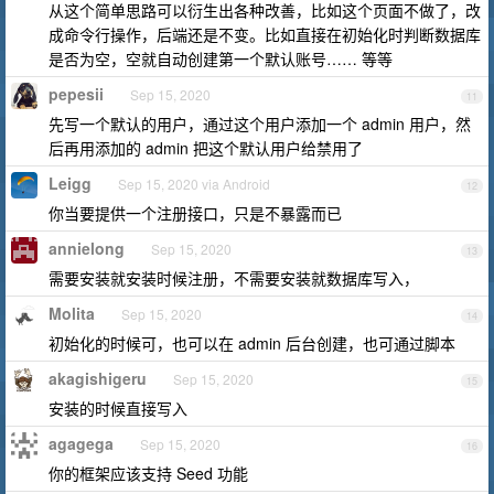
从这个简单思路可以衍生出各种改善，比如这个页面不做了，改
成命令行操作，后端还是不变。比如直接在初始化时判断数据库
是否为空，空就自动创建第一个默认账号…… 等等
pepesii
Sep 15, 2020
11
先写一个默认的用户，通过这个用户添加一个 admin 用户，然
后再用添加的 admin 把这个默认用户给禁用了
Leigg
Sep 15, 2020 via Android
12
你当要提供一个注册接口，只是不暴露而已
annielong
Sep 15, 2020
13
需要安装就安装时候注册，不需要安装就数据库写入，
Molita
Sep 15, 2020
14
初始化的时候可，也可以在 admin 后台创建，也可通过脚本
akagishigeru
Sep 15, 2020
15
安装的时候直接写入
agagega
Sep 15, 2020
16
你的框架应该支持 Seed 功能