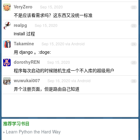
VeryZero
Sep 15, 2020
22
不是应该看需求吗？这东西又没统一标准
realpg
Sep 15, 2020
23
install 过程
Takamine
Sep 15, 2020 via Android
24
用 django 。:doge:
dorothyREN
Sep 15, 2020
25
程序每次启动的时候随机生成一个不入库的超级用户
wuwukai007
Sep 16, 2020 via Android
26
弄个注册页面，但是路由自己知道
推荐学习书目
Learn Python the Hard Way
›