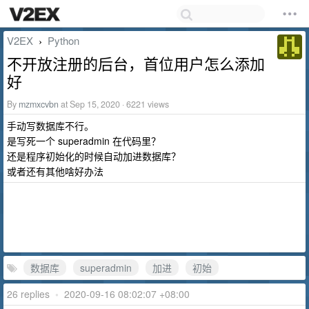
V2EX
Python
›
不开放注册的后台，首位用户怎么添加
好
By
mzmxcvbn
at Sep 15, 2020 · 6221 views
手动写数据库不行。
是写死一个 superadmin 在代码里？
还是程序初始化的时候自动加进数据库？
或者还有其他啥好办法
数据库
superadmin
加进
初始
26 replies
•
2020-09-16 08:02:07 +08:00