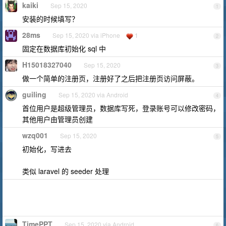
kaiki
Sep 15, 2020
1
安装的时候填写？
28ms
Sep 15, 2020 via iPhone
1
2
固定在数据库初始化 sql 中
H15018327040
Sep 15, 2020
3
做一个简单的注册页，注册好了之后把注册页访问屏蔽。
guiling
Sep 15, 2020 via Android
4
首位用户是超级管理员，数据库写死，登录账号可以修改密码，
其他用户由管理员创建
wzq001
Sep 15, 2020
5
初始化，写进去
类似 laravel 的 seeder 处理
TimePPT
Sep 15, 2020 via Android
6