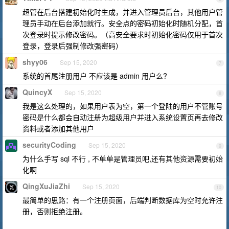
超管在后台搭建初始化时生成，并进入管理员后台，其他用户管
理员手动在后台添加就行。安全点的密码初始化时随机分配，首
次登录时提示修改密码。（高安全要求时初始化密码仅用于首次
登录，登录后强制修改强密码）
shyy06
Sep 15, 2020
7
系统的首尾注册用户 不应该是 admin 用户么?
QuincyX
Sep 15, 2020
8
我是这么处理的，如果用户表为空，第一个登陆的用户不管账号
密码是什么都会自动注册为超级用户并进入系统设置页再去修改
资料或者添加其他用户
securityCoding
Sep 15, 2020
9
为什么手写 sql 不行 , 不单单是管理员吧,还有其他资源需要初始
化啊
QingXuJiaZhi
Sep 15, 2020
10
最简单的思路：有一个注册页面，后端判断数据库为空时允许注
册，否则拒绝注册。