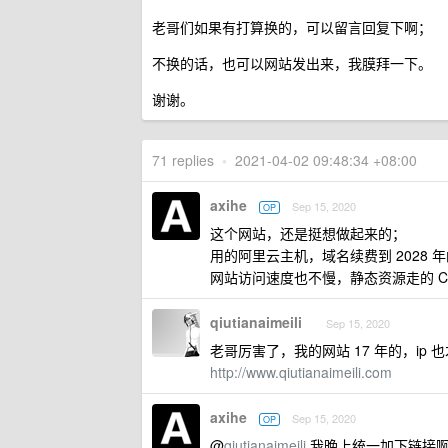
老哥们如果有打算换的，可以留言回复下啊；
不换的话，也可以网站发出来，我膜拜一下。
谢谢。
71 replies
•
2021-04-02 09:48:34 +08:00
axihe
Sep 15, 2020
OP
这个网站，还是挺想做起来的；
用的阿里云主机，域名续费到 2028 
网站访问速度也不慢，静态资源走的 C
qiutianaimeili
Sep 15, 2020
老哥厉害了，我的网站 17 年的，ip 
http://www.qiutianaimeili.com
axihe
Sep 15, 2020
OP
@
qiutianaimeili
我晚上统一加下链接啊