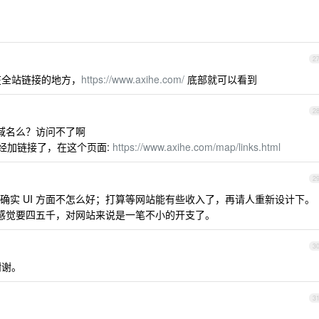
2
在全站链接的地方，
https://www.axihe.com/
底部就可以看到
2
域名么？访问不了啊
经加链接了，在这个页面:
https://www.axihe.com/map/links.html
2
确实 UI 方面不怎么好；打算等网站能有些收入了，再请人重新设计下。
，感觉要四五千，对网站来说是一笔不小的开支了。
3
谢谢。
3