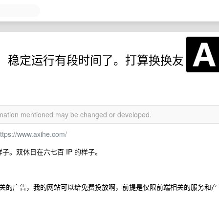
，稳定运行有段时间了。打算换换友
ormation mentioned may be changed or developed.
ttps://www.axihe.com/
 的样子。双休日在六七百 IP 的样子。
。
关的广告，我的网站可以给免费投放啊，前提是仅限前端相关的服务和产