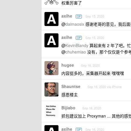
权重厉害了
axihe
Sep 15, 2020
OP
@
daimaosix
感谢老哥的意见，我后面
axihe
Sep 15, 2020
OP
@
KevinBlandy
算起来有 2 年了吧。
@
chuhemiao
没有，那个仅仅是个参考，
hugee
Sep 16, 2020
内容挺多的，采集器开起来 嘿嘿嘿
Shauntse
Sep 16, 2020 via iPhone
感恩楼主
Bijiabo
Sep 16, 2020
抓包建议加上 Proxyman ... 其他的
axihe
Sep 16, 2020
OP