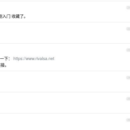
2
刚入门 收藏了。
2
2
带一下：
https://www.rivalsa.net
链接。
2
2
2