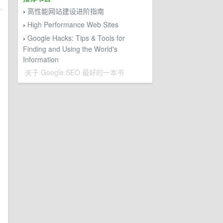
高性能网站建设进阶指南
›
High Performance Web Sites
›
Google Hacks: Tips & Tools for
›
Finding and Using the World's
Information
关于 Google SEO 最好的一本书