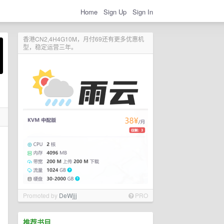
Home
Sign Up
Sign In
香港CN2,4H4G10M，月付69还有更多优惠机
型，稳定运营三年。
Promoted by
DeWjjj
PRO
推荐书目