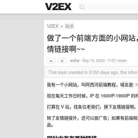
V2EX
站长
›
做了一个前端方面的小网站
情链接啊~~
axihe
·
Sep 15, 2020
· 7157 views
This topic created in 2150 days ago, the inf
我有一个小网站，叫阿西河前端教程，域名是:
h
现在每天工作日时候，IP 在 1600IP-1900IP
打算在 V 站，找各位老哥们，换下友情链接啊
除了友情链接外，还可以放广告；如果有前端相
品。