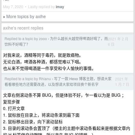
May 7, 2020 • Lastly replied by
imay
More topics by axihe
»
axihe's recent replies
Replied to a topic by zooo
为什么越长大越觉得啤酒好喝了，而
2021 年 2 月
›
6 日
饮料不好喝了？
对我来说，酒精等同于毒药，就是致癌物。
无论白酒，啤酒各种酒，都感觉难以下咽。
也从来不觉得喝酒是一件享受和令人愉快的事情。
Replied to a topic by Rhianu
写了一款 Hexo 博客主题，想请大家
2021 年
›
1 月 7 日
看看哪些地方还需要改进，以及想请大家给项目换个新名字
文章右侧滚动条不算 BUG，但是体验不好，乍一看以为是 BUG ；
复现步骤
0. 打开文章
1. 鼠标放在目录上，将滚动条滚到最下面
2. 鼠标移出目录，向下滚动鼠标
3. 目录的滚动条会置顶了（楼主的主题中滚动条看起来是根据文章内
的 H 标签做自动跟随，所以产生 BUG 的错觉。）