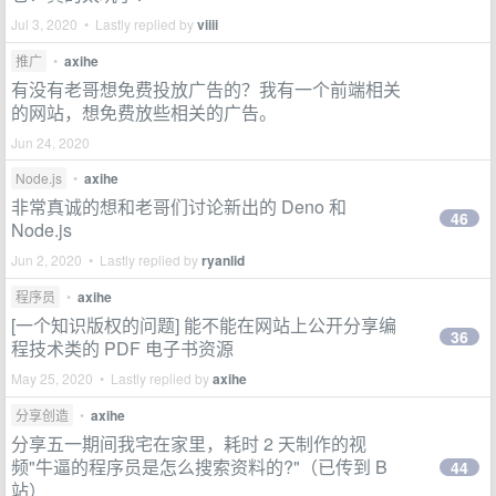
Jul 3, 2020 • Lastly replied by
viiii
推广
•
axihe
有没有老哥想免费投放广告的？我有一个前端相关
的网站，想免费放些相关的广告。
Jun 24, 2020
Node.js
•
axihe
非常真诚的想和老哥们讨论新出的 Deno 和
46
Node.js
Jun 2, 2020 • Lastly replied by
ryanlid
程序员
•
axihe
[一个知识版权的问题] 能不能在网站上公开分享编
36
程技术类的 PDF 电子书资源
May 25, 2020 • Lastly replied by
axihe
分享创造
•
axihe
分享五一期间我宅在家里，耗时 2 天制作的视
频"牛逼的程序员是怎么搜索资料的?"（已传到 B
44
站）