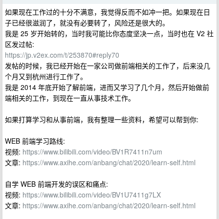
如果现在工作过的十分不满意，我觉得反而不如冲一把。如果现在日
子已经很滋润了，就没有必要转了，风险还是很大的。
我是 25 岁开始转的，当时我可能比你态度坚决一点，当时也在 V2 社
区发过帖:
https://jp.v2ex.com/t/253870#reply70
发帖的时候，我已经开始在一家公司做前端相关的工作了，后来没几
个月又到杭州进行工作了。
我是 2014 年底开始了解前端，进而又学习了几个月，然后开始做前
端相关的工作，到现在一直从事技术工作。
如果打算学习和从事前端，我有整理一些资料，希望可以帮到你:
WEB 前端学习路线:
视频:
https://www.bilibili.com/video/BV1R7411n7um
文章:
https://www.axihe.com/anbang/chat/2020/learn-self.html
自学 WEB 前端开发的误区和痛点:
视频:
https://www.bilibili.com/video/BV1U7411g7LX
文章:
https://www.axihe.com/anbang/chat/2020/learn-self.html