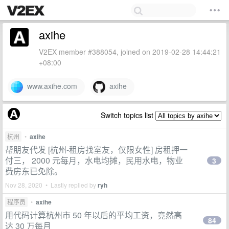
axihe
V2EX member #388054, joined on 2019-02-28 14:44:21
+08:00
www.axihe.com
axihe
Switch topics list
杭州
•
axihe
帮朋友代发 [杭州-租房找室友，仅限女性] 房租押一
付三， 2000 元每月，水电均摊，民用水电，物业
3
费房东已免除。
Nov 28, 2020 • Lastly replied by
ryh
程序员
•
axihe
用代码计算杭州市 50 年以后的平均工资，竟然高
84
达 30 万每月