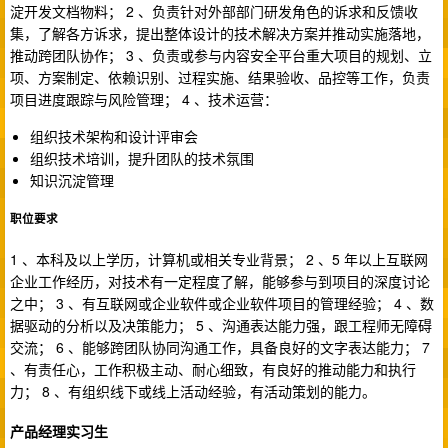
淀开发文档物料； 2 、负责针对外部部门研发角色的诉求和反馈收
集，了解各方诉求，提出整体设计的技术解决方案并推动实施落地，
推动跨团队协作； 3 、负责或参与内容安全平台重大项目的规划、立
项、方案制定、依赖识别、过程实施、结果验收、品控等工作，负责
项目进度跟踪与风险管理； 4 、技术运营：
组织技术架构和设计评审会
组织技术培训，提升团队的技术氛围
知识沉淀管理
职位要求
1 、本科及以上学历，计算机或相关专业背景； 2 、5 年以上互联网
企业工作经历，对技术有一定程度了解，能够参与到项目的深度讨论
之中； 3 、有互联网或企业软件或企业软件项目的管理经验； 4 、数
据驱动的分析以及决策能力； 5 、沟通表达能力强，跟工程师无障碍
交流； 6 、能够跨团队协同沟通工作，具备良好的文字表达能力； 7
、有责任心，工作积极主动、耐心细致，有良好的推动能力和执行
力； 8 、有组织线下或线上活动经验，有活动策划的能力。
产品经理实习生