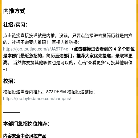
内推方式
社招 /实习：
点击链接直接投递就是内推，没错，只要点链接进去投简历就是内推
的，社招不需要内推码！ 直接内推链接：
https://job.toutiao.com/s/JA57P4c
（
点击链接进去看到的 4 多个职位
是本部门最近急招的，简历直达部门，推荐大家优先投递，录取率更
高。
当然你要投其他职位也是可以的，点击“查看更多”可投其他职位
~）
校招：
校招投递需要内推码：873DESM 校招投递链接：
https://job.bytedance.com/campus/
——————————————————————————————
————
本部门急招岗位推荐：
内容安全中台风控产品