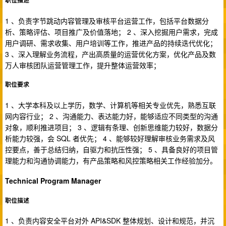
职位描述
1 、负责字节跳动内容管理及审核平台运营工作，包括平台数据分
析、策略评估、项目推广及价值落地； 2 、深入挖掘用户需求，完成
用户调研、需求收集、用户培训等工作，推进产品的持续迭代优化；
3 、深入理解业务流程，产出高质量的运营优化方案，优化产品及数
万人审核团队运营管理工作，提升整体运营效率；
职位要求
1 、大学本科及以上学历，数学、计算机等相关专业优先，熟悉互联
网内容行业； 2 、沟通能力、表达能力好，能够适应不同类型的沟通
对象，顺利推进项目； 3 、逻辑有条理、创新思维能力较好，数据分
析能力较强，会 SQL 者优先； 4 、能够较好理解审核业务需求及风
控要点，善于总结归纳，自驱力和抗压性强； 5 、具备良好的项目管
理能力和沟通协调能力，有产品策略和风控策略相关工作经验加分。
Technical Program Manager
职位描述
1 、负责内容安全平台对外 API&SDK 整体规划、设计和规范，并沉