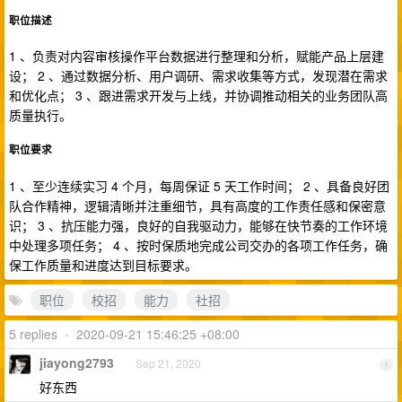
职位描述
1 、负责对内容审核操作平台数据进行整理和分析，赋能产品上层建
设； 2 、通过数据分析、用户调研、需求收集等方式，发现潜在需求
和优化点； 3 、跟进需求开发与上线，并协调推动相关的业务团队高
质量执行。
职位要求
1 、至少连续实习 4 个月，每周保证 5 天工作时间； 2 、具备良好团
队合作精神，逻辑清晰并注重细节，具有高度的工作责任感和保密意
识； 3 、抗压能力强，良好的自我驱动力，能够在快节奏的工作环境
中处理多项任务； 4 、按时保质地完成公司交办的各项工作任务，确
保工作质量和进度达到目标要求。
职位
校招
能力
社招
5 replies
•
2020-09-21 15:46:25 +08:00
jiayong2793
Sep 21, 2020
1
好东西