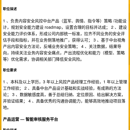
职位描述
1 、负责内容安全风控中台产品（蓝军、舆情、指令等）策略 /功能设
计，规划安全能力建设 roadmap，设置合理的目标并达成； 2 、建设
安全能力评价体系，形成公司内部统一标准，拉齐不同业务的安全评
估手段和指标，并在业务侧落地推广，获得认可； 3 、基于中台视角
产出内容安全方法论，反哺业务安全策略； 4 、关注数据，结果导
向，持续关注业务内容安全痛点，产出流程优化和能力（模型、策略
等）优化需求，协调相关部门降低安全风险。
职位要求
1 、本科及以上学历，3 年以上风控产品经理工作经验，1 年以上管理
工作经验； 2 、具备中台产品设计基础和实战经验，有成熟的方法
论； 3 、数据敏感度高，善于总结归纳、定位原因、给出解决方案，
并验证结果； 4 、具备优秀的沟通协调能力，能够高效地推动项目落
地。
产品运营 — 智能审核服务平台