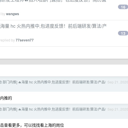
16
d by
wangws
/实习]海量 hc 火热内推中,包进度反馈！前后端研发/算法/产
13
replied by
77seven77
跳动 部门内推] 🔥海量 hc 火热内推中,包进度反馈！前后端研发/算法/产品/
Sep 21, 202
内推的
跳动 部门内推] 🔥海量 hc 火热内推中,包进度反馈！前后端研发/算法/产品/
Sep 21, 202
击查看更多，可以找找看上海的岗位