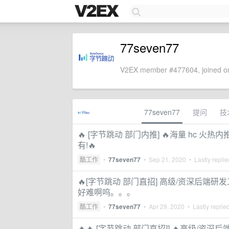
77seven77
V2EX member #477604, joined on
77seven77
提问
技
🔥 [字节跳动 部门内推] 🔥海量 hc 
有!🔥
酷工作
•
77seven77
•
Sep 21, 2020
• Lastly repli
🔥[字节跳动 部门直招] 高级/资深后端
好难啊呜。。。
酷工作
•
77seven77
•
Apr 29, 2020
• Lastly replie
🔥🔥 [字节跳动 部门直招]] 🔥高级