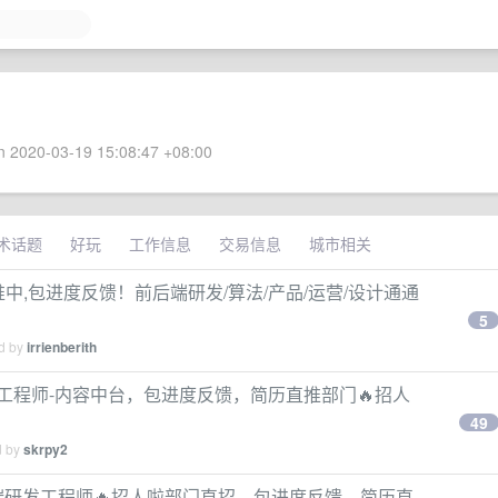
 2020-03-19 15:08:47 +08:00
术话题
好玩
工作信息
交易信息
城市相关
火热内推中,包进度反馈！前后端研发/算法/产品/运营/设计通通
5
ed by
irrienberith
研发工程师-内容中台，包进度反馈，简历直推部门🔥招人
49
d by
skrpy2
/资深后端研发工程师🔥招人啦部门直招，包进度反馈，简历直