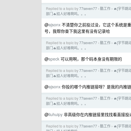
Replied to a topic by
77seven77
酷工作
🔥[字节
›
›
部门🔥招人好难啊呜。。。
@
ajsonx
不清楚你之前投过没，它这个系统是重
号，我帮你查下我这里有没有记录哈
Replied to a topic by
77seven77
酷工作
🔥[字节
›
›
部门🔥招人好难啊呜。。。
@
speck
可以用啊，那个码本身没有期限的
Replied to a topic by
77seven77
酷工作
🔥[字节
›
›
部门🔥招人好难啊呜。。。
@
ajsonx
你投的哪个内推链接呀？是我的内推链
Replied to a topic by
77seven77
酷工作
🔥[字节
›
›
部门🔥招人好难啊呜。。。
@
liuhuipy
非高级你在内推链接里找找看直接投递
Replied to a topic by
77seven77
酷工作
🔥[字节
›
›