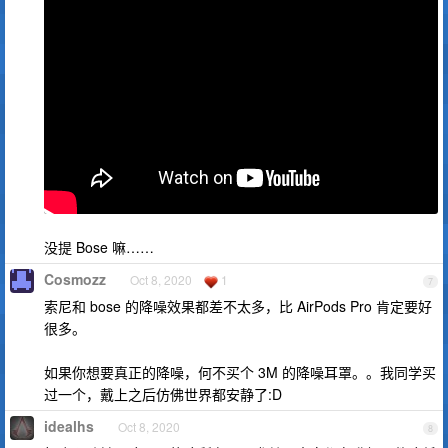
没提 Bose 嘛……
Cosmozz
Oct 8, 2020
1
7
索尼和 bose 的降噪效果都差不太多，比 AirPods Pro 肯定要好
很多。
如果你想要真正的降噪，何不买个 3M 的降噪耳罩。。我同学买
过一个，戴上之后仿佛世界都安静了:D
idealhs
Oct 8, 2020
8