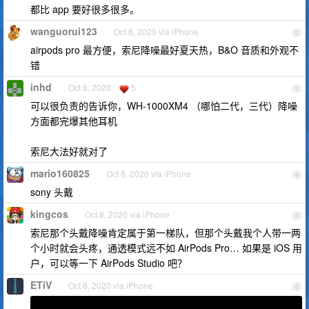
都比 app 要好很多很多。
wanguorui123
Oct 8, 2020 via iPhone
2
airpods pro 最方便，索尼降噪最好夏天热，B&O 音质和外观不
错
inhd
Oct 8, 2020
5
3
可以很负责的告诉你，WH-1000XM4 （哪怕二代，三代）降噪
方面都完爆其他耳机
索尼大法好就对了
mario160825
Oct 8, 2020 via iPhone
4
sony 头戴
kingcos
Oct 8, 2020 via iPhone
5
索尼那个头戴降噪肯定属于第一梯队，但那个头戴我个人带一两
个小时就会头疼，通透模式远不如 AirPods Pro… 如果是 iOS 用
户，可以等一下 AirPods Studio 吧？
ETiV
Oct 8, 2020 via iPhone
6