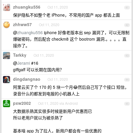
zhuangku556
Oct 11, 2020
41
保护隐私不如整个老 iPhone，不常用的国产 app 都丢上面
zhhww57
Oct 11, 2020
42
@
zhuangku556
iphone 好像老版本出 sep 漏洞了，可以无限制
爆破密码，然后配合 checkm8 这个 bootrom 漏洞.。。。。直
接炸了。
Tarkky
Oct 11, 2020
43
@
Jerami
#16
giffgaff 可以长期在国内用？
dingdangnao
Oct 11, 2020
44
阿里云买了个 170 的 5 块一个月😂然后自己写了个接口 短信，
录音什么的都发到电报的小机器人上
pxw2002
Oct 11, 2020 via Android
45
大数据杀熟其实很多时候是新用户优惠而已
所以老用户就以为被杀熟了
基本啥 app 为了拉人，新用户都会有一些优惠的