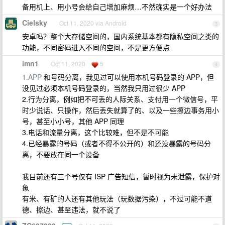
备用机上、用小号会给自己增加麻烦…不然确实是一个好办法
Cielsky
Oct 11, 2020 via Android
3
安卓吗？整个大存储空间的，国内系统基本都有隐私空间之类的
功能，不同密码进入不同的空间，不是更方便点
imn1
Oct 11, 2020
5
4
1.APP
和号码分离，我见过可以使用本机号码登录的 APP，但
没见过必须本机号码登录的，当然我只用过很少 APP
2.行为分离，例如把不可丢的人际关系、支付用一个微信号，平
时少说话、只操作，然后丢失就算了的、以及一些擦边事务用小
号，甚至小小号，其他 APP 同理
3.电话和流量分离，这个比较难，但不是不可能
4.已经暴露的号码（或者不得不公开的）和还没暴露的号码分
离，不要放在同一个设备
我目前还有三个号仅有 ISP 广告短信，暂时视为未泄露，保护对
象
有米、有矿的人还有其他玩法（玩数据污染），不过可能不道
德、擦边、甚至违法，就不说了