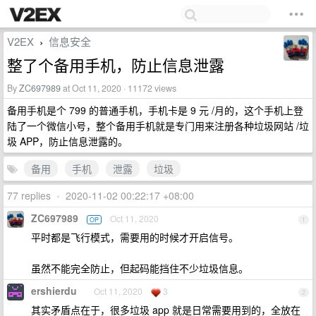
V2EX
信息安全
›
整了个备用手机，防止信息泄露
By
ZC697989
at Oct 11, 2020 · 11172 views
备用手机是个 799 的普通手机，手机卡是 9 元 /月的，这个手机上登
陆了一个微信小号，整个备用手机就是专门用来注册各种垃圾网站 /垃
圾 APP，防止信息泄露的。
备用
手机
泄露
垃圾
77 replies
•
2020-11-02 00:22:17 +08:00
ZC697989
Oct 11, 2020
OP
1
平时都是飞行模式，需要用的时候才开启信号。
虽然不能完全防止，但起码能挡住不少垃圾信息。
ershierdu
Oct 11, 2020
3
2
其实矛盾点在于，很多垃圾 app 就是日常需要用到的，全放在