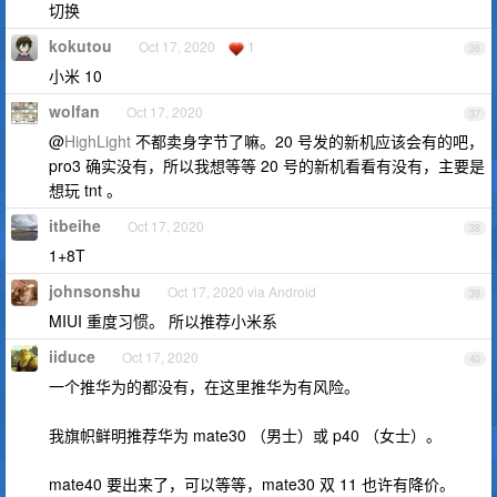
切换
kokutou
Oct 17, 2020
1
36
小米 10
wolfan
Oct 17, 2020
37
@
HighLight
不都卖身字节了嘛。20 号发的新机应该会有的吧，
pro3 确实没有，所以我想等等 20 号的新机看看有没有，主要是
想玩 tnt 。
itbeihe
Oct 17, 2020
38
1+8T
johnsonshu
Oct 17, 2020 via Android
39
MIUI 重度习惯。 所以推荐小米系
iiduce
Oct 17, 2020
40
一个推华为的都没有，在这里推华为有风险。
我旗帜鲜明推荐华为 mate30 （男士）或 p40 （女士）。
mate40 要出来了，可以等等，mate30 双 11 也许有降价。