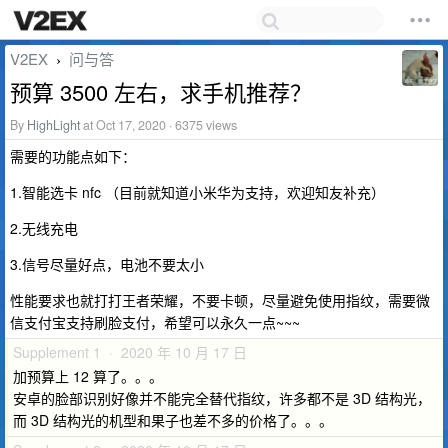
V2EX
问与答
›
预算 3500 左右，求手机推荐？
By
HighLight
at Oct 17, 2020 · 6375 views
需要的功能点如下：
1.智能选卡 nfc （目前就知道小米华为支持，欢迎知友补充）
2.无线充电
3.信号尽量好点，电池不要太小
性能要求也就打打王者荣耀，不要卡顿，尽量避免使用指纹，需要微
信支付宝支持刷脸支付，希望可以永久一点~~~
Supplement 1 · 2020 年 10 月 17 日
加预算上 12 算了。。。
安卓的脸部识别好像并不能完全替代指纹，许多都不是 3D 结构光，
而 3D 结构光的机型和果子也差不多的价格了。。。