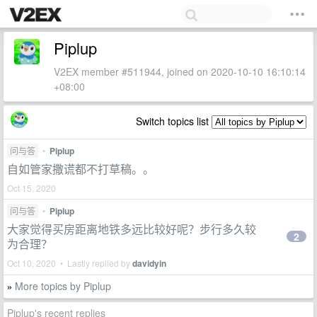
Piplup
V2EX member #511944, joined on 2020-10-10 16:10:14
+08:00
Switch topics list
问与答
•
Piplup
自如管家撒谎都不打草稿。。
Oct 15, 2020
问与答
•
Piplup
大家觉得买房距离地铁多远比较好呢？步行多久较
2
为合理？
Oct 10, 2020 • Lastly replied by
davidyin
More topics by Piplup
»
Piplup's recent replies