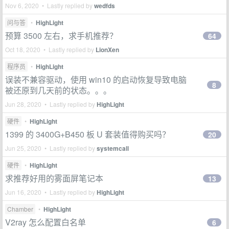
Nov 6, 2020 • Lastly replied by
wedfds
问与答
•
HighLight
预算 3500 左右，求手机推荐？
64
Oct 18, 2020 • Lastly replied by
LionXen
程序员
•
HighLight
误装不兼容驱动，使用 win10 的启动恢复导致电脑
8
被还原到几天前的状态。。。
Jun 28, 2020 • Lastly replied by
HighLight
硬件
•
HighLight
1399 的 3400G+B450 板 U 套装值得购买吗？
20
Jun 25, 2020 • Lastly replied by
systemcall
硬件
•
HighLight
求推荐好用的雾面屏笔记本
13
Jun 16, 2020 • Lastly replied by
HighLight
Chamber
•
HighLight
V2ray 怎么配置白名单
6