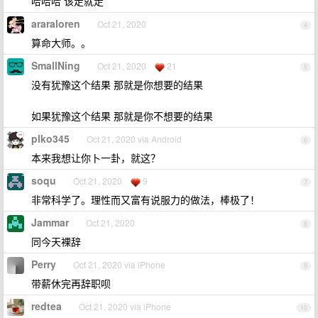
哈哈哈 该走就走
araraloren
Oct 21, 2020
4
算命大师。。
SmallNing
Oct 21, 2020
21
5
没有犹豫这个结果 那就是你想要的结果
如果犹豫这个结果 那就是你不想要的结果
plko345
Oct 21, 2020 via Android
6
本来我想让你卜一卦，就这？
soqu
Oct 21, 2020
9
7
非常科学了。理性而又富有说服力的做法，棒极了！
Jammar
Oct 21, 2020
8
同今天裸辞
Perry
Oct 21, 2020 via iPhone
9
带薪休完再辞职呗
redtea
Oct 21, 2020 via iPhone
10