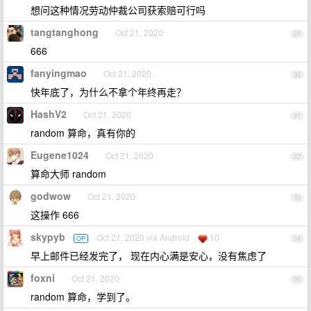
想问这种情况劳动仲裁公司获索赔可行吗
tangtanghong
Oct 21, 2020
29
666
fanyingmao
Oct 21, 2020
30
快年底了，为什么不拿个年终再走？
HashV2
Oct 21, 2020
31
random 算命，真有你的
Eugene1024
Oct 21, 2020
32
算命大师 random
godwow
Oct 21, 2020
33
这操作 666
skypyb
Oct 21, 2020 via Android
10
OP
34
早上邮件已经发完了， 现在内心满是安心，没有焦虑了
foxni
Oct 21, 2020
35
random 算命，学到了。