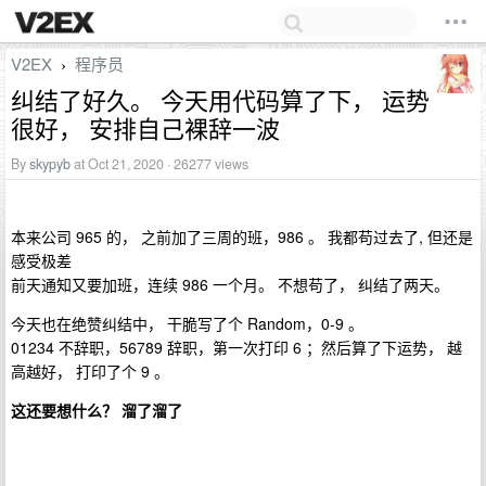
V2EX
程序员
›
纠结了好久。 今天用代码算了下， 运势
很好， 安排自己裸辞一波
By
skypyb
at Oct 21, 2020 · 26277 views
本来公司 965 的， 之前加了三周的班，986 。 我都苟过去了, 但还是
感受极差
前天通知又要加班，连续 986 一个月。 不想苟了， 纠结了两天。
今天也在绝赞纠结中， 干脆写了个 Random，0-9 。
01234 不辞职，56789 辞职，第一次打印 6 ；然后算了下运势， 越
高越好， 打印了个 9 。
这还要想什么？ 溜了溜了