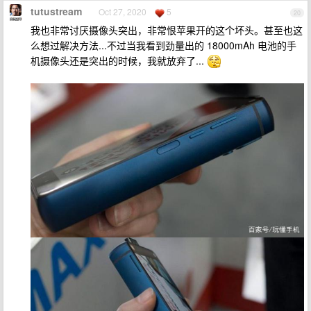
tutustream
Oct 27, 2020
5
20
我也非常讨厌摄像头突出，非常恨苹果开的这个坏头。甚至也这
么想过解决方法...不过当我看到劲量出的 18000mAh 电池的手
机摄像头还是突出的时候，我就放弃了...