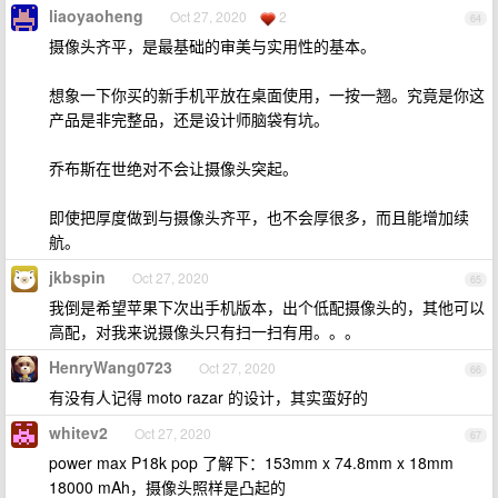
liaoyaoheng
Oct 27, 2020
2
64
摄像头齐平，是最基础的审美与实用性的基本。
想象一下你买的新手机平放在桌面使用，一按一翘。究竟是你这
产品是非完整品，还是设计师脑袋有坑。
乔布斯在世绝对不会让摄像头突起。
即使把厚度做到与摄像头齐平，也不会厚很多，而且能增加续
航。
jkbspin
Oct 27, 2020
65
我倒是希望苹果下次出手机版本，出个低配摄像头的，其他可以
高配，对我来说摄像头只有扫一扫有用。。。
HenryWang0723
Oct 27, 2020
66
有没有人记得 moto razar 的设计，其实蛮好的
whitev2
Oct 27, 2020
67
power max P18k pop 了解下：153mm x 74.8mm x 18mm
18000 mAh，摄像头照样是凸起的