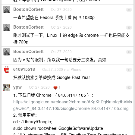
BostonCorbett
Oct 27, 2020
38
一直希望能在 Fedora 系统上看 网飞 1080p
BostonCorbett
Oct 27, 2020
39
刚才测试了一下，Linux 上的 edge 和 chrome 一样也是只能支
持 720p
BostonCorbett
Oct 27, 2020
40
因为 v 站的限制，所以我一句话要分三次发，真烦
610915518
Oct 27, 2020 via iPhone
41
把默认搜索引擎替换成 Google Past Year
ypw
Oct 27, 2020
1
42
1. 下载旧版 Chrome （ 84.0.4147.105 ）：
https://dl.google.com/release2/chrome/AKgKhDgNmptqdbVMs
gVQBcY_84.0.4147.105/GoogleChrome-84.0.4147.105.dmg
2. 禁用更新：
cd ~/Library/Google;
sudo chown root:wheel GoogleSoftwareUpdate
3. 进入 chrome://flags，找到 Omnibox Zero Suggestions on