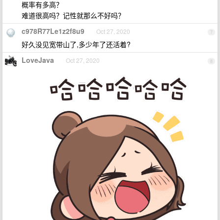
概率有多高？
难道很高吗？记性就那么不好吗？
c978R77Le1z2f8u9
Oct 27, 2020
7
好久没见宽带山了,多少年了还活着?
LoveJava
Oct 27, 2020
8