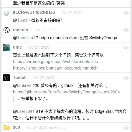
至少我目前是这么搞的 /笑哭
9LCRwvU14033RHJo
Oct 27, 2020
19
@
Tumblr
微软不审核的吗？
tankren
Oct 27, 2020
20
@
Tumblr
#17 edge extension store 没有 SwitchyOmega
univ
Oct 27, 2020
21
事实上我最近也碰到了这个问题，感觉这个还可以
https://chrome.google.com/webstore/detail/no-
history/ljamgkbcojbnmcaonjokopmcblmmpfch
Tumblr
Oct 27, 2020
22
@
tankren
#20 曾经有的，github 上还有相关讨论（
https://github.com/FelisCatus/SwitchyOmega/issues/2004
），被举报下架了。
@
user8341
#19 不太了解发布的流程，彼时 Edge 商店里内容
较少，估计不管什么都统统放行了吧。。。
300
Oct 27, 2020 via Android
23