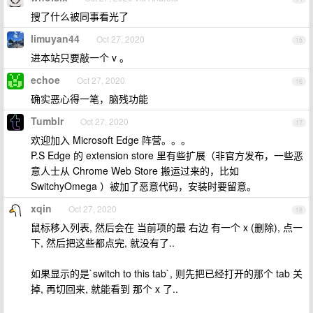
搜了什么被同事看光了
limuyan44
Oct 27, 2020
15
进本站只要敲一个 v 。
echoe
Oct 27, 2020
16
确实恶心得一笔，脑残功能
Tumblr
Oct 27, 2020
17
欢迎加入 Microsoft Edge 阵营。。。
P.S Edge 的 extension store 里有些扩展（非官方发布，一些恶
意人士从 Chrome Web Store 搬运过来的，比如
SwitchyOmega ）被加了恶意代码，安装时要留意。
xqin
Oct 27, 2020
18
鼠标移入列表, 然后会在 当前项的最 右边 有一个 x (删除), 点一
下, 然后把这些都点完, 就没有了..
如果显示的是`switch to this tab`, 则先把已经打开的那个 tab 关
掉, 再切回来, 就能看到 那个 x 了..