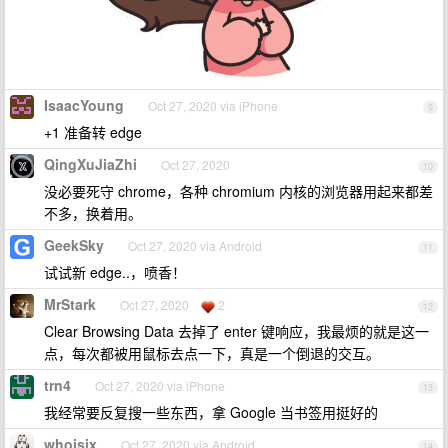
IsaacYoung
Oct 27, 2020 via iPhone
9
+1 准备转 edge
QingXuJiaZhi
Oct 27, 2020
10
没必要死守 chrome，各种 chromium 内核的浏览器用起来都差
不多，换着用。
GeekSky
Oct 27, 2020 via Android
11
试试新 edge..，喷香！
MrStark
Oct 27, 2020
2
12
Clear Browsing Data 去掉了 enter 键响应，我最烦的就是这一
点，每次都被用鼠标去点一下，真是一个倒退的交互。
trn4
Oct 27, 2020 via iPhone
13
我经常要反复搜一些东西，拿 Google 当书签用挺好的
whoisix
Oct 27, 2020 via Android
14