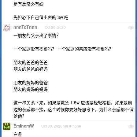
是有反常必有妖
先担心下自己借出去的 3w 吧
nnnToTnnn
Oct 30, 2020
78
一朋友的父亲出了事情？
一个家庭没有积蓄吗？ 一个家庭的亲戚没有积蓄吗？
朋友的爸爸的爸爸
朋友的爸爸的妈妈
朋友的妈妈的爸爸
朋友的妈妈的妈妈
这一串关系下来，如果是救急 1.5w 应该是轻轻松松，如果是周
边的亲戚都不接，这个时候你要好好思考下，为什么亲戚都不借
给他？
EminemW
Oct 30, 2020 via iPhone
79
白条