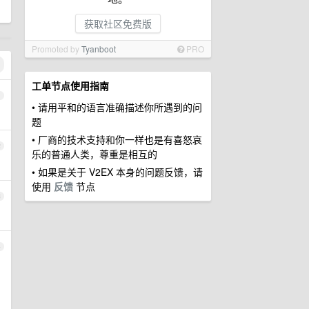
获取社区免费版
Promoted by
Tyanboot
PRO
工单节点使用指南
1
• 请用平和的语言准确描述你所遇到的问
题
• 厂商的技术支持和你一样也是有喜怒哀
2
乐的普通人类，尊重是相互的
• 如果是关于 V2EX 本身的问题反馈，请
使用
反馈
节点
3
4