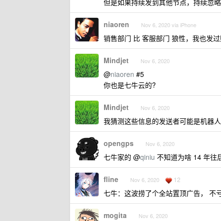
但是如果持续发到其他节点，持续忽略
niaoren
Nov 6, 2020 via iPhone
销售部门 比 客服部门 狼性，我也发
Mindjet
Nov 6, 2020
@
niaoren
#5
你也是七牛云的?
Mindjet
Nov 6, 2020
我猜测这些信息的发送者可能是机器人
opengps
Nov 6, 2020
七牛家的 @
qiniu
不知道为啥 14 年
fline
12
Nov 6, 2020
七牛：这波捞了个全站置顶广告， 不
mogita
Nov 6, 2020