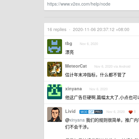
https://www.v2ex.com/help/node
16 replies
•
2020-11-06 20:37:12 +08:00
tbg
Nov 6, 2020
漂亮
MeteorCat
Nov 6, 2020 via Android
估计年末冲指标，什么都不管了
xinyana
Nov 6, 2020
他这广告巨硬啊,篇幅太大了,小点也可
Livid
8
Nov 6, 2020
MOD
OP
PRO
@
xinyana
我们的规则很简单，推广内
们不会干涉。