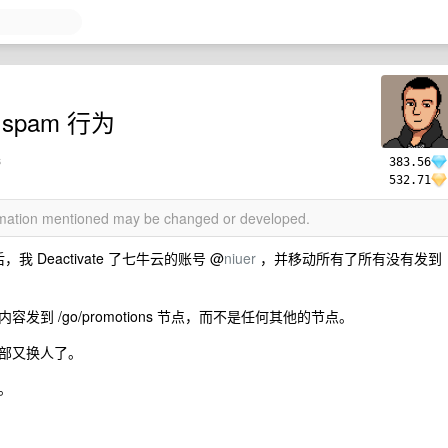
spam 行为
s
383.56
532.71
ormation mentioned may be changed or developed.
，我 Deactivate 了七牛云的账号 @
niuer
，并移动所有了所有没有发到
 /go/promotions 节点，而不是任何其他的节点。
部又换人了。
。