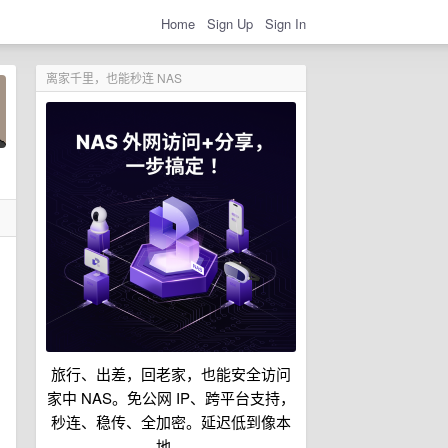
Home
Sign Up
Sign In
离家千里，也能秒连 NAS
旅行、出差，回老家，也能安全访问
家中 NAS。免公网 IP、跨平台支持，
秒连、稳传、全加密。延迟低到像本
地。