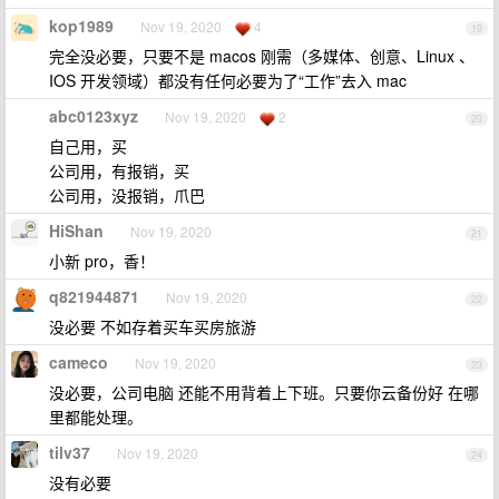
kop1989
Nov 19, 2020
4
19
完全没必要，只要不是 macos 刚需（多媒体、创意、Linux 、
IOS 开发领域）都没有任何必要为了“工作”去入 mac
abc0123xyz
Nov 19, 2020
2
20
自己用，买
公司用，有报销，买
公司用，没报销，爪巴
HiShan
Nov 19, 2020
21
小新 pro，香！
q821944871
Nov 19, 2020
22
没必要 不如存着买车买房旅游
cameco
Nov 19, 2020
23
没必要，公司电脑 还能不用背着上下班。只要你云备份好 在哪
里都能处理。
tilv37
Nov 19, 2020
24
没有必要