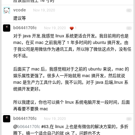
应该加点钱上 16 寸的
vcode
Nov 19, 2020
62
建议等
b0644170fc
Nov 19, 2020
1
63
对于 java 开发,我感觉 linux 系统更适合开发。我目前用的也是
mac，在买 mac 之前我用了 1 年多时间的 ubuntu 搞开发。由
于我公司是用微信作为通讯工具，所以除了微信这点外，没有任
何不适。
后面买了 mac 后，我感觉相对于之前的 ubuntu 来说，mac 的
娱乐属性更强了。很多人一开始就用 mac 搞开发，然后就说
mac 是生产力工具什么的，我不认同。对于 java 后端,linux 系
统搞开发更好。
所以我建议，你也可以搞个 linux 系统电脑开发一段时间，后面
再看要不要换 mac
b0644170fc
Nov 19, 2020
64
@
b0644170fc
#63,在 linux 上也是有微信的解决方案的，多折
腾下，搞一个适合自己的就 ok 了，问题也不大