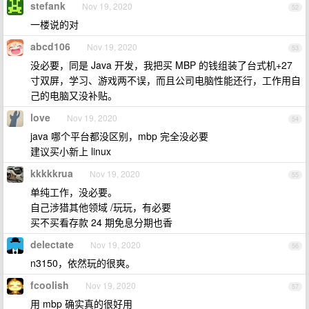
stefank
Nov 19, 2020
52
一楼说的对
abcd106
Nov 19, 2020
53
没必要，同是 Java 开发，我把买 MBP 的钱组装了台式机+27
寸双屏，学习、游戏两不误，而且公司电脑性能还行，工作用自
己的电脑又没补贴。
love
Nov 19, 2020
54
java 哪个平台都没区别，mbp 完全没必要
建议买小新上 linux
kkkkkrua
Nov 19, 2020
55
单纯工作，没必要。
自己涉猎其他领域 /玩玩，有必要
买不买看存款 24 期免息分期也香
delectate
Nov 19, 2020
56
n3150，依然玩的很爽。
fcoolish
Nov 19, 2020
57
用 mbp 确实真的很好用