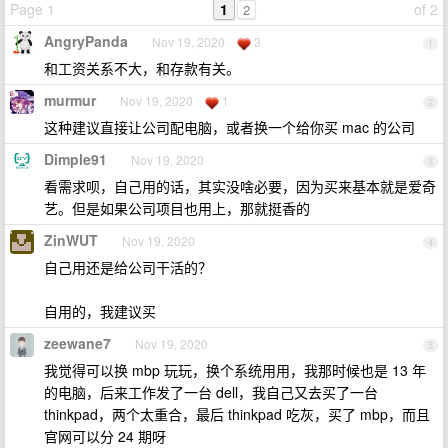
Page 1
1
of 2
2
AngryPanda
Nov 19, 2020
3
1
和工资关系不大，和存款有关。
murmur
Nov 19, 2020
1
2
这种建议直接让公司配电脑，或者换一个给你买 mac 的公司
Dimple91
Nov 19, 2020
3
看需求呗，自己用的话，其实没啥必要，因为买来基本就是爱奇
艺。但是如果公司项目也用上，那就挺香的
ZinWUT
Nov 19, 2020
4
自己用还是给公司干活的？
自用的，我建议买
zeewane7
Nov 19, 2020
5
我觉得可以换 mbp 玩玩，换个系统用用，我那时候也是 13 年
的电脑，后来工作发了一台 dell，我自己又去买了一台
thinkpad，两个太重合，最后 thinkpad 吃灰，买了 mbp，而且
官网可以分 24 期呀