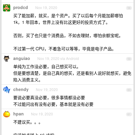
prodcd
Nov 19, 2020
58
买了能加薪，就买，是个资产。买了以后每个月能加薪哪怕
1k，1 年回本，世界上没有比这更好的投资方式了。
否则，买了也只是个消费品，不如去理财，哪怕余额宝呢。
不过第一代 CPU，不着急可以等等，毕竟是电子产品。
anguiao
Nov 19, 2020 via Android
59
单纯为工作没必要，自己想买可以。
但是要想清楚，是自己真的想买，还是看别人说好就想买，避免
陷入消费主义。
chendy
Nov 19, 2020
60
要说必要真没必要，很多事情都没必要
不过能问出有没有必要，基本就是没有必要
hpan
Nov 19, 2020
61
不建议买。。。