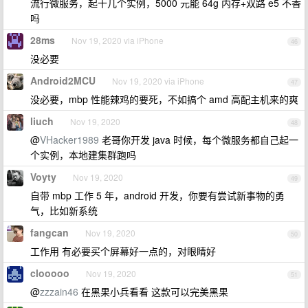
流行微服务，起十几个实例，5000 元能 64g 内存+双路 e5 不香
吗
28ms
Nov 19, 2020 via iPhone
46
没必要
Android2MCU
Nov 19, 2020 via iPhone
47
没必要，mbp 性能辣鸡的要死，不如搞个 amd 高配主机来的爽
liuch
Nov 19, 2020
48
@
VHacker1989
老哥你开发 java 时候，每个微服务都自己起一
个实例，本地建集群跑吗
Voyty
Nov 19, 2020
49
自带 mbp 工作 5 年，android 开发，你要有尝试新事物的勇
气，比如新系统
fangcan
Nov 19, 2020
50
工作用 有必要买个屏幕好一点的，对眼睛好
clooooo
Nov 19, 2020
51
@
zzzain46
在黑果小兵看看 这款可以完美黑果