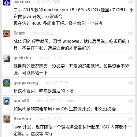
maxmax
Nov 19, 2020
70
二手 2015 款的 macbookpro 15,16G +512G+独显+i7 CPU，用
它做 java 开发，非常适合
现在估计 4000 多能拿下吧。楼主给你一个参考。
Scare
Nov 19, 2020
71
Mac 用的顺手就买，习惯 windows，就以后再说。吃饭用的工
具，不要在乎钱，选最适合的才是最好的
geekzhu
Nov 19, 2020
72
就目前的情况而言，没必要，开发的舒服就行。如果资金不紧
张，可以体验一下
guojiaxiang
Nov 19, 2020
73
建议不要买，吃灰是最后的下场
boris93
Nov 19, 2020 via Android
74
如果不是非常希望用 macOS 生态做开发，那么没必要
AkaHero
Nov 19, 2020
75
java 开发，现在随便一个微服务全部运行起来 16G 内存都不一
定够。。建议等 32g