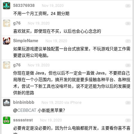
583376938
Nov 19, 2020
25
不用一个月工资啊，24 期分期
g76
Nov 19, 2020
26
喜欢就买，即使现在不买，以后也会心心念念的
SimpleName
Nov 19, 2020
27
如果玩游戏建议单独配置一台台式放家里，不玩游戏只是工作需
要建议用公司电脑。
g76
Nov 19, 2020
28
你现在是做 Java，但也以后不一定会一直做 Java，不要把自己
局限在一个小范围内，搞开发的就是要多接触各种平台、各种技
术，尝试一下新工具也没啥坏处，说不定还能为你以后的发展提
供新的思路
binbinbbb
Nov 19, 2020 via iPhone
29
@
CEBBCAT
小新能黑苹果？
ssssstest
Nov 19, 2020
30
必要肯定是没必要的，因为什么电脑都能开发，主要看你喜不喜