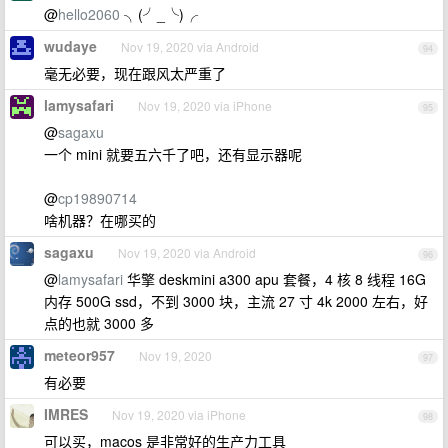
@
hello2060
╮(╯_╰)╭
wudaye
Nov 19, 2020 via Android
94
毫无必要，现在跟风太严重了
lamysafari
Nov 19, 2020 via iPhone
95
@
sagaxu
一个 mini 就要五六千了吧，还有显示器呢
@
cp19890714
啥机器？在哪买的
sagaxu
Nov 19, 2020 via Android
96
@
lamysafari
华擎 deskmini a300 apu 套餐，4 核 8 线程 16G
内存 500G ssd，不到 3000 块，主流 27 寸 4k 2000 左右，好
点的也就 3000 多
meteor957
Nov 19, 2020
97
有必要
IMRES
Nov 19, 2020 via iPhone
98
可以买，macos 是非常好的生产力工具