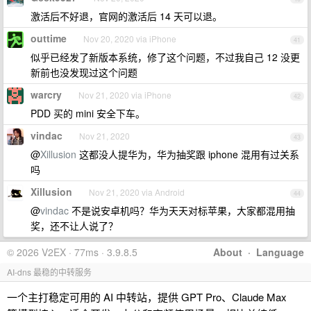
激活后不好退，官网的激活后 14 天可以退。
outtime
Nov 20, 2020 via iPhone
41
似乎已经发了新版本系统，修了这个问题，不过我自己 12 没更
新前也没发现过这个问题
warcry
Nov 21, 2020 via iPhone
42
PDD 买的 mini 安全下车。
vindac
Nov 21, 2020
43
@
Xillusion
这都没人提华为，华为抽奖跟 iphone 混用有过关系
吗
Xillusion
Nov 21, 2020 via Android
44
@
vindac
不是说安卓机吗？华为天天对标苹果，大家都混用抽
奖，还不让人说了？
© 2026 V2EX · 77ms · 3.9.8.5
About
·
Language
AI-dns 最稳的中转服务
一个主打稳定可用的 AI 中转站，提供 GPT Pro、Claude Max