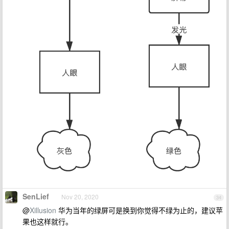
SenLief
Nov 20, 2020
34
@
Xillusion
华为当年的绿屏可是换到你觉得不绿为止的，建议苹
果也这样就行。