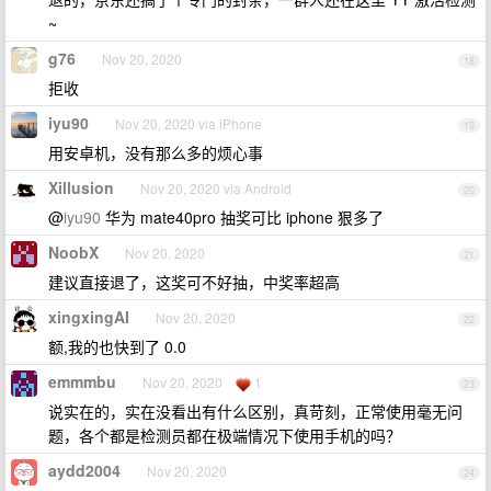
~
g76
Nov 20, 2020
18
拒收
iyu90
Nov 20, 2020 via iPhone
19
用安卓机，没有那么多的烦心事
Xillusion
Nov 20, 2020 via Android
20
@
iyu90
华为 mate40pro 抽奖可比 iphone 狠多了
NoobX
Nov 20, 2020
21
建议直接退了，这奖可不好抽，中奖率超高
xingxingAI
Nov 20, 2020
22
额,我的也快到了 0.0
emmmbu
Nov 20, 2020
1
23
说实在的，实在没看出有什么区别，真苛刻，正常使用毫无问
题，各个都是检测员都在极端情况下使用手机的吗？
aydd2004
Nov 20, 2020
24