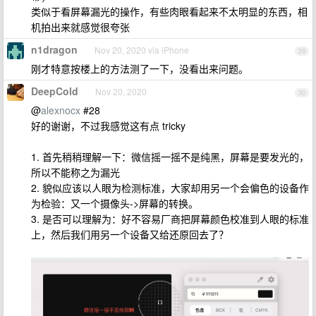
类似于看屏幕漏光的操作，有些肉眼看起来不太明显的东西，相
机拍出来就感觉很夸张
n1dragon
Nov 20, 2020 via iPhone
29
刚才特意按楼上的方法测了一下，没看出来问题。
DeepCold
Nov 20, 2020
30
@
alexnocx
#28
好的谢谢，不过我感觉这有点 tricky
1. 首先稍稍理解一下：微信摇一摇不是纯黑，屏幕是要发光的，
所以不能称之为漏光
2. 貌似应该以人眼为检测标准，大家却用另一个会偏色的设备作
为检验：又一个摄像头->屏幕的转换。
3. 是否可以理解为：好不容易厂商把屏幕颜色校准到人眼的标准
上，然后我们用另一个设备又给还原回去了？