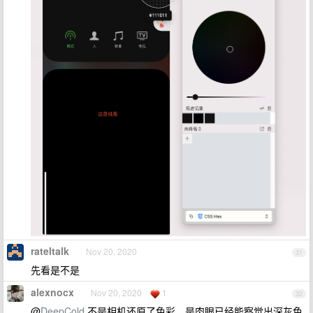
rateltalk
Nov 20, 2020
31
先看是不是
alexnocx
Nov 20, 2020
1
32
@
DeepCold
不是相机还原了色彩，是肉眼已经能察觉出深灰色