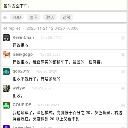
暂时安全下车。
PDD
膈应
激活
对线
44 replies
•
2020-11-21 12:34:23 +08:00
KevinChan
Nov 20, 2020
1
建议拒收
Geekgogo
Nov 20, 2020
2
建议拒收，我官网买的都翻车了，最差的一档屏幕。
qoo2019
Nov 20, 2020
3
拒收不就行了，有啥多想的
wyfyw
Nov 20, 2020
4
拒收。
GOURIDE
Nov 20, 2020
5
我也翻车了，深色模式，亮度低于百分之 20，灰色背景，右边
屏幕泛红，亮度调到 20 以上又看不到
Lemoxiao7
Nov 20, 2020