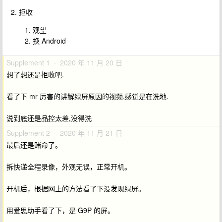
拒收
观望
换 Android
Supplement 1 · 2020 年 11 月 20 日
想了想还是拒收吧.
看了下 mr 厉害的讲解绿屏原因的视频,感觉是在洗地.
说到底还是品控太差,没得洗
Supplement 2 · 2020 年 11 月 21 日
最后还是赌命了。
拆快递全程录像，外观无误，正常开机。
开机后，根据网上的方法看了下没发现绿屏。
用爱思助手看了下，是 G9P 的屏。