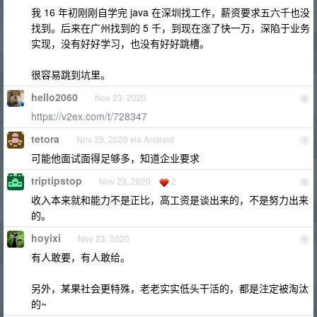
我 16 年初刚刚自学完 java 在深圳找工作，薪资要求五六千也没
找到。后来在广州找到的 5 千，到现在涨了快一万，深陷于业务
实现，没有好好学习，也没有好好跳槽。
很容易跳到坑里。
hello2060
Nov 23, 2020
6
https://v2ex.com/t/728347
tetora
Nov 23, 2020 via Android
7
可能他面试面得足够多，知道企业要求
triptipstop
Nov 23, 2020
2
8
收入本来就和能力不是正比，高工资是谈出来的，不是努力出来
的。
hoyixi
Nov 23, 2020
9
有人敢要，有人敢给。
另外，某果社会更特殊，老老实实低头干活的，都是注定被淘汰
的~