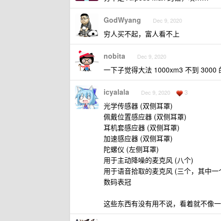
GodWyang
Dec 9, 2020
穷人买不起，富人看不上
nobita
Dec 9, 2020
一下子觉得大法 1000xm3 不到 30
icyalala
3
Dec 9, 2020
光学传感器 (双侧耳罩)
佩戴位置感应器 (双侧耳罩)
耳机套感应器 (双侧耳罩)
加速感应器 (双侧耳罩)
陀螺仪 (左侧耳罩)
用于主动降噪的麦克风 (八个)
用于语音拾取的麦克风 (三个，其中
数码表冠
这些东西有没有用不说，看着就不像一