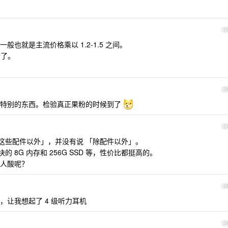
2
也就是主流价格乘以 1.2-1.5 之间。
贵了。
2
很特别的东西。检验真正果粉的时候到了
2
这些配件以外」，并没有说 「除配件以外」。
块的 8G 内存和 256G SSD 等，性价比都挺高的。
人酸呢？
2
让我想起了 4 级听力耳机
2