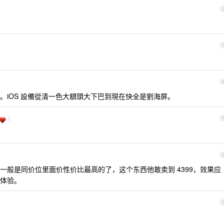
。iOS 設備從清一色大額頭大下巴到現在快全是劉海屏。
1
一般是同价位里面价性价比最高的了，这个东西他敢卖到 4399，效果应
体验。