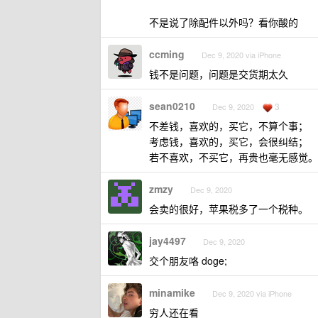
不是说了除配件以外吗？看你酸的
ccming
Dec 9, 2020 via iPhone
钱不是问题，问题是交货期太久
sean0210
3
Dec 9, 2020
不差钱，喜欢的，买它，不算个事；
考虑钱，喜欢的，买它，会很纠结；
若不喜欢，不买它，再贵也毫无感觉。
zmzy
Dec 9, 2020
会卖的很好，苹果税多了一个税种。
jay4497
Dec 9, 2020
交个朋友咯 doge;
minamike
Dec 9, 2020 via iPhone
穷人还在看