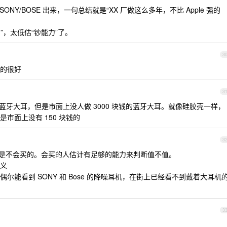
拿 SONY/BOSE 出来，一句总结就是“XX 厂做这么多年，不比 Apple 强的
”，太低估“钞能力”了。
3
的很好
3
的蓝牙大耳，但是市面上没人做 3000 块钱的蓝牙大耳。就像硅胶壳一样，
是市面上没有 150 块钱的
3
是不会买的。会买的人估计有足够的能力来判断值不值。
义
尔能看到 SONY 和 Bose 的降噪耳机，在街上已经看不到戴着大耳机
3