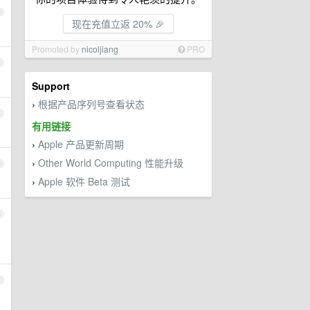
2
现在充值立返 20% 🎉
Promoted by
nicoljiang
PRO
3
Support
根据产品序列号查看状态
›
4
有用链接
Apple 产品更新周期
›
Other World Computing 性能升级
›
5
Apple 软件 Beta 测试
›
6
7