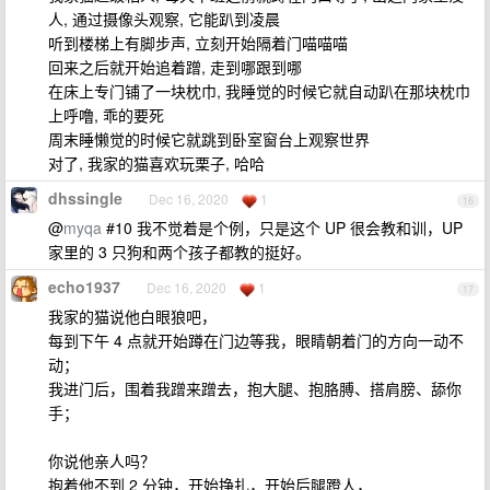
人, 通过摄像头观察, 它能趴到凌晨
听到楼梯上有脚步声, 立刻开始隔着门喵喵喵
回来之后就开始追着蹭, 走到哪跟到哪
在床上专门铺了一块枕巾, 我睡觉的时候它就自动趴在那块枕巾
上呼噜, 乖的要死
周末睡懒觉的时候它就跳到卧室窗台上观察世界
对了, 我家的猫喜欢玩栗子, 哈哈
dhssingle
Dec 16, 2020
1
16
@
myqa
#10 我不觉着是个例，只是这个 UP 很会教和训，UP
家里的 3 只狗和两个孩子都教的挺好。
echo1937
Dec 16, 2020
1
17
我家的猫说他白眼狼吧，
每到下午 4 点就开始蹲在门边等我，眼睛朝着门的方向一动不
动；
我进门后，围着我蹭来蹭去，抱大腿、抱胳膊、搭肩膀、舔你
手；
你说他亲人吗？
抱着他不到 2 分钟，开始挣扎，开始后腿蹬人，