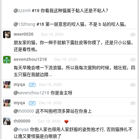
@
zzzmh
#19 你看我这种猫属于黏人还是不粘人？
@
132hong
#18 第一层意思的咬人猫，不是 b 站的咬人猫。
weer0026
Dec 16, 2020
26
朋友家的猫，你一伸手就躺下露肚皮等你摸了，还是只小公猫，
还是看性格。
sevenzhou1218
Dec 16, 2020
27
每天早晚会喂一下流浪猫，所以我每次遛狗的时候，贼壮观，四
五只猫在我腿边蹭...
myqa
Dec 16, 2020
OP
28
@
sevenzhou1218
你是金主呀
myqa
Dec 16, 2020
OP
29
@
th00000
这不叫抱吧顶多算站在你身上
th00000
Dec 16, 2020
1
30
@
myqa
你抱人家也得用人家舒服的姿势抱才行, 否则猫挣扎不
让撸又要怪猫是白眼狼了