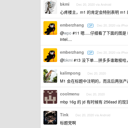
bkmi
Dec 20, 2020 via Android
心疼楼主，m1 的肯定会特别表明 m
emberzhang
Dec 20, 2020 via iPho
OP
@
wpo
#11 嗯.....仔细看了下面的图
intel....
emberzhang
Dec 20, 2020 via iPho
OP
@
bkmi
#13 没下单....拼多多谁敢
kalimpong
Dec 20, 2020
M1 会在标题中注明的，而且后两张产品图是 
coolmenu
Dec 20, 2020
mbp 16g 的 jd 有时候有 256s
Tink
Dec 20, 2020 via Android
标题党啊