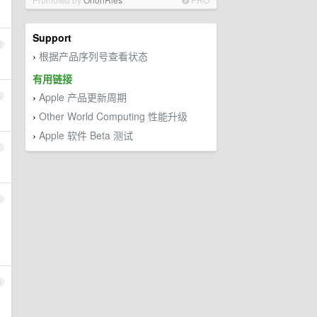
Support
2
根据产品序列号查看状态
›
有用链接
Apple 产品更新周期
3
›
Other World Computing 性能升级
›
Apple 软件 Beta 测试
›
4
5
6