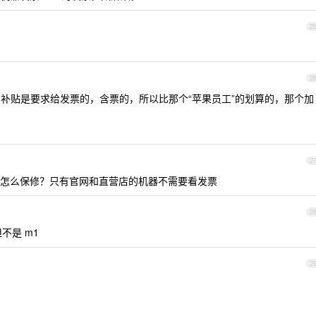
2
2
补贴是要求给发票的，含票的，所以比那个“苹果员工”的划算的，那个加
2
怎么保修？只有官网和直营店的机器不需要看发票
2
但不是 m1
2