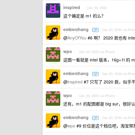
inspired
Dec 20, 2020
这个确定是 m1 的么？
emberzhang
Dec 20, 2020 via iPho
OP
@
AnyOfYou
#6 啊？ 2020 款也有 int
wpo
Dec 20, 2020 via iPhone
这图一看就是 intel 版本，16g+1t 
emberzhang
Dec 20, 2020 via iPho
OP
@
inspired
#7 只写了 2020 款，似乎不确
wpo
Dec 20, 2020 via iPhone
还有，m1 的配图都是 big sur，很好
emberzhang
Dec 20, 2020 via iPho
OP
@
wpo
#9 价位是这个档位吧，淘宝