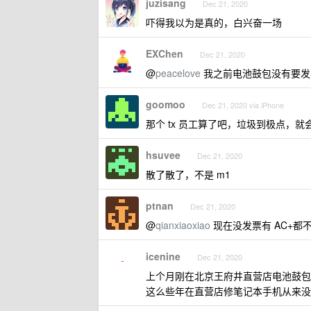
juzisang
Dec 21, 2020
吓得我以为是真的，白兴奋一场
EXChen
Dec 21, 2020
@
peacelove
我之前电池鼓包没有要发
goomoo
Dec 21, 2020 via iPhone
那个 tx 员工算了吧，垃圾到极点，就会
hsuvee
Dec 21, 2020
散了散了，不是 m1
ptnan
Dec 21, 2020
@
qianxiaoxiao
现在没发票有 AC+都
icenine
Dec 21, 2020
上个月刚在北京王府井直营店电池鼓包给
这么些年在直营店修笔记本手机从来没