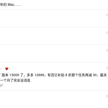
的 Mac……
1
ne
T 版本 13009 了，多多 12999，有百亿补贴 8 折那个任务再减 30，最关
一个月了完全没消息
GF