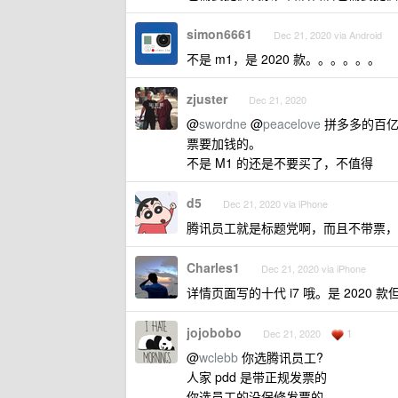
simon6661
Dec 21, 2020 via Android
不是 m1，是 2020 款。。。。。。
zjuster
Dec 21, 2020
@
swordne
@
peacelove
拼多多的百亿
票要加钱的。
不是 M1 的还是不要买了，不值得
d5
Dec 21, 2020 via iPhone
腾讯员工就是标题党啊，而且不带票，
Charles1
Dec 21, 2020 via iPhone
详情页面写的十代 i7 哦。是 2020 款
jojobobo
1
Dec 21, 2020
@
wclebb
你选腾讯员工?
人家 pdd 是带正规发票的
你选员工的没保修发票的