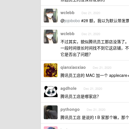
wclebb
Dec 21, 2020
@
jojobobo
#28 额，我以为默认带发
wclebb
Dec 21, 2020
不过其实，貌似腾讯员工那店没落了。
一段时间很长时间找不到它这店铺，不得不
它是否出了问题？
qianxiaoxiao
Dec 21, 2020
腾讯员工店的 MAC 加一个 applecare+
agdhole
Dec 21, 2020
腾讯员工店是哪家店？
pythongo
Dec 21, 2020
腾讯员工店 是说的 t B 家那个嘛，