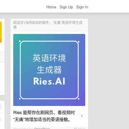
Home
Sign Up
Sign In
超适合V站和B站的插件，“无痛”英语环境生成
器
Ries 能帮你在刷网页、看视频时
›
“无痛”地增加适当的英语接触。
1
Promoted by
OrionRies
PRO