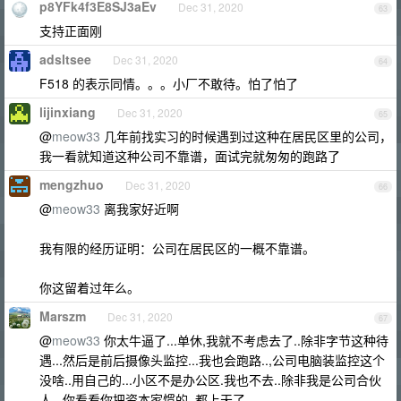
p8YFk4f3E8SJ3aEv
Dec 31, 2020
63
支持正面刚
adsltsee
Dec 31, 2020
64
F518 的表示同情。。。小厂不敢待。怕了怕了
lijinxiang
Dec 31, 2020
65
@
meow33
几年前找实习的时候遇到过这种在居民区里的公司，
我一看就知道这种公司不靠谱，面试完就匆匆的跑路了
mengzhuo
Dec 31, 2020
66
@
meow33
离我家好近啊
我有限的经历证明：公司在居民区的一概不靠谱。
你这留着过年么。
Marszm
Dec 31, 2020
67
@
meow33
你太牛逼了...单休,我就不考虑去了..除非字节这种待
遇...然后是前后摄像头监控...我也会跑路..,公司电脑装监控这个
没啥..用自己的...小区不是办公区.我也不去..除非我是公司合伙
人...你看看你把资本家惯的..都上天了