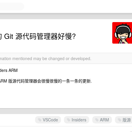
rs 的 Git 源代码管理器好慢?
ormation mentioned may be changed or developed.
ders ARM
iders ARM 版源代码管理器会很慢很慢的一条一条的更新.
VSCode
Insiders
ARM
版源