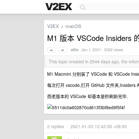
V2EX
macOS
›
M1 版本 VSCode Inside
stille
·
Jan 1, 2021
· 3082 views
This topic created in 2044 days ago, the inf
M1 Macmini 分别装了 VSCode 和 VSCode Insi
每次打开 vscode,打开 GitHub 文件夹,Ins
而老版本的 VSCode 却基本是秒刷新完毕.
2 replies
•
2021-01-03 12:42:00 +08:00