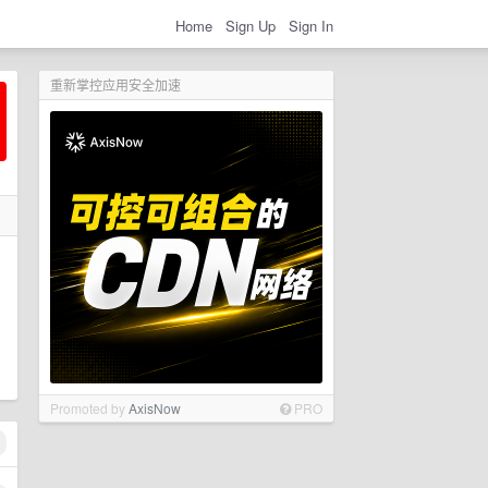
Home
Sign Up
Sign In
重新掌控应用安全加速
Promoted by
AxisNow
PRO