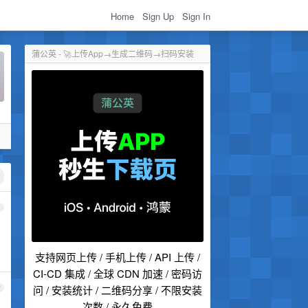
Home
Sign Up
Sign In
蒲公英 - 🚀上传App→生成二维码→扫码安装
1
支持网页上传 / 手机上传 / API 上传 /
CI-CD 集成 / 全球 CDN 加速 / 密码访
问 / 安装统计 / 二维码分享 / 不限安装
2
次数 / 永久免费