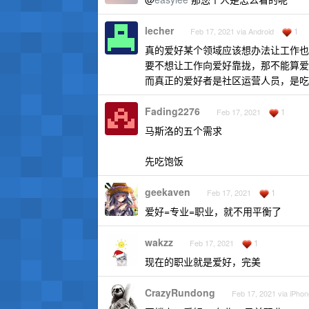
lecher
1
Feb 17, 2021 via Android
真的爱好某个领域应该想办法让工作也
要不想让工作向爱好靠拢，那不能算爱好
而真正的爱好者是社区运营人员，是吃播
Fading2276
1
Feb 17, 2021
马斯洛的五个需求
先吃饱饭
geekaven
1
Feb 17, 2021
爱好=专业=职业，就不用平衡了
wakzz
1
Feb 17, 2021
现在的职业就是爱好，完美
CrazyRundong
Feb 17, 2021 via iPhon