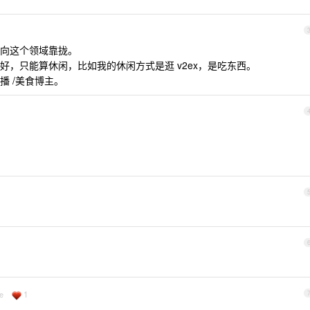
向这个领域靠拢。
，只能算休闲，比如我的休闲方式是逛 v2ex，是吃东西。
 /美食博主。
1
e