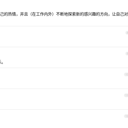
己的热情，并且（在工作内外）不断地探索新的感兴趣的方向，让自己对
乐。
1
1
1