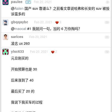
paulee
Feb 20, 2021
OP
9
@
Aalen
国产 suv 靠谱么？之前看文章说哈弗和长安的 suv 被投
诉蛮多的
gbqqaybc
Feb 20, 2021
9
10
@
maocat
#1 我就问一句，加的 6 万你掏吗？
sarices
Feb 20, 2021
11
凌志 ux 260
ylsc633
Feb 20, 2021
2
12
元旦刚买的
开始预算也是 30
后来涨到了 40
最后买了 20 的
我说下我买车的过程