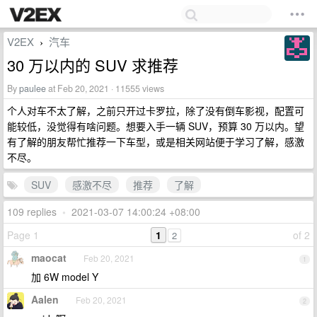
V2EX
汽车
›
30 万以内的 SUV 求推荐
By
paulee
at Feb 20, 2021 · 11555 views
个人对车不太了解，之前只开过卡罗拉，除了没有倒车影视，配置可
能较低，没觉得有啥问题。想要入手一辆 SUV，预算 30 万以内。望
有了解的朋友帮忙推荐一下车型，或是相关网站便于学习了解，感激
不尽。
SUV
感激不尽
推荐
了解
109 replies
•
2021-03-07 14:00:24 +08:00
Page 1
1
of 2
2
maocat
Feb 20, 2021
1
加 6W model Y
Aalen
Feb 20, 2021
2