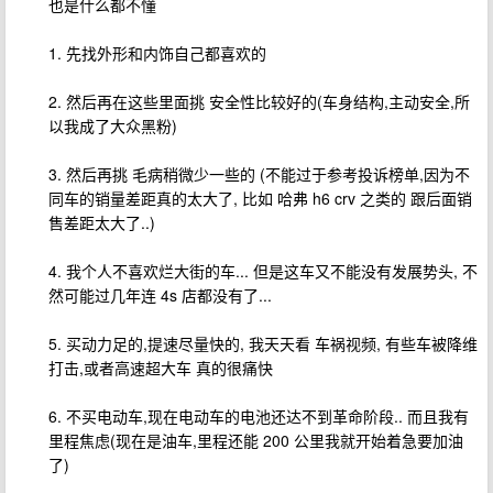
也是什么都不懂
1. 先找外形和内饰自己都喜欢的
2. 然后再在这些里面挑 安全性比较好的(车身结构,主动安全,所
以我成了大众黑粉)
3. 然后再挑 毛病稍微少一些的 (不能过于参考投诉榜单,因为不
同车的销量差距真的太大了, 比如 哈弗 h6 crv 之类的 跟后面销
售差距太大了..)
4. 我个人不喜欢烂大街的车... 但是这车又不能没有发展势头, 不
然可能过几年连 4s 店都没有了...
5. 买动力足的,提速尽量快的, 我天天看 车祸视频, 有些车被降维
打击,或者高速超大车 真的很痛快
6. 不买电动车,现在电动车的电池还达不到革命阶段.. 而且我有
里程焦虑(现在是油车,里程还能 200 公里我就开始着急要加油
了)