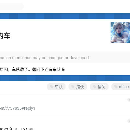
 的车
ormation mentioned may be changed or developed.
么原因，车队散了。想问下还有车队吗
车队
搭伙
请问
office
om/t/757635#reply1
2 年 3 月 21 号