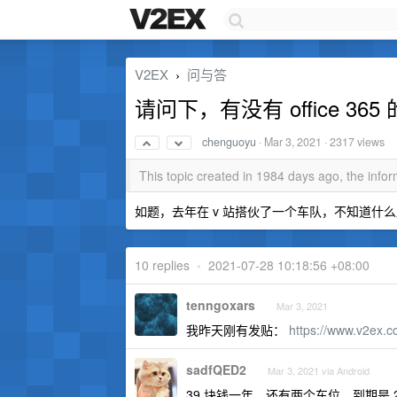
V2EX
问与答
›
请问下，有没有 office 365
chenguoyu
·
Mar 3, 2021
· 2317 views
This topic created in 1984 days ago, the inf
如题，去年在 v 站搭伙了一个车队，不知道什
10 replies
•
2021-07-28 10:18:56 +08:00
tenngoxars
Mar 3, 2021
我昨天刚有发贴：
https://www.v2ex.c
sadfQED2
Mar 3, 2021 via Android
39 块钱一年，还有两个车位，到期是 202