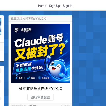
Home
Sign Up
Sign In
鱼鱼连线 AI 中转站 YYLX.IO
1
AI 中转站鱼鱼连线 YYLX.IO
领取免费额度
2
Promoted by
Croath
PRO