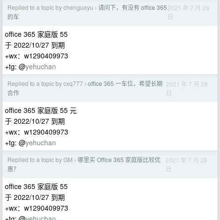
Replied to a topic by chenguoyu
请问下，有没有 office 365
2021 年 7 月 28
›
日
的车
office 365 家庭版 55
于 2022/10/27 到期
+wx：w1290409973
+tg: @
yehuchan
Replied to a topic by cxq777
office 365 一车位，希望长期
2021 年 7 月 28
›
日
合作
office 365 家庭版 55 元
于 2022/10/27 到期
+wx：w1290409973
+tg: @
yehuchan
Replied to a topic by GM
哪里买 Office 365 家庭版比较优
2021 年 7 月 28
›
日
惠？
office 365 家庭版 55
于 2022/10/27 到期
+wx：w1290409973
+tg: @
yehuchan