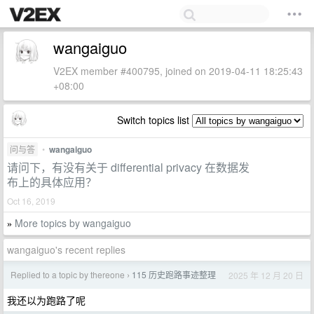
wangaiguo
V2EX member #400795, joined on 2019-04-11 18:25:43
+08:00
Switch topics list
问与答
•
wangaiguo
请问下，有没有关于 differential privacy 在数据发
布上的具体应用？
Oct 16, 2019
More topics by wangaiguo
»
wangaiguo's recent replies
Replied to a topic by thereone
115 历史跑路事迹整理
2025 年 12 月 20 日
›
我还以为跑路了呢